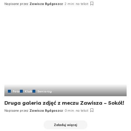
Napisane przez
Zawisza Bydgoszcz
2 min. na tekst
Posted
by
Foto
Klub
Seniorzy
Druga galeria zdjęć z meczu Zawisza – Sokół!
Napisane przez
Zawisza Bydgoszcz
0 min. na tekst
Posted
by
Załaduj więcej