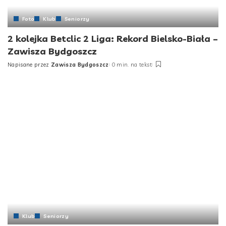
Foto
Klub
Seniorzy
2 kolejka Betclic 2 Liga: Rekord Bielsko-Biała –
Zawisza Bydgoszcz
Napisane przez
Zawisza Bydgoszcz
0 min. na tekst
Posted
by
Klub
Seniorzy