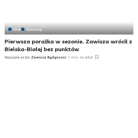
Klub
Seniorzy
Pierwsza porażka w sezonie. Zawisza wrócił z
Bielska-Białej bez punktów
Napisane przez
Zawisza Bydgoszcz
2 min. na tekst
Posted
by