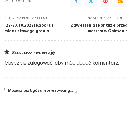
UDOSTĘPNIJ
POPRZEDNI ARTYKUŁ
NASTĘPNY ARTYKUŁ
[22-23.10.2022] Raport z
Zawieszenia i kontuzje przed
młodzieżowego grania
meczem w Gniewinie
Zostaw recenzję
Musisz się
zalogować
, aby móc dodać komentarz.
Możesz też być zainteresowany…