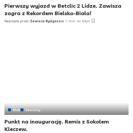
Pierwszy wyjazd w Betclic 2 Lidze. Zawisza
zagra z Rekordem Bielsko-Biała!
Napisane przez
Zawisza Bydgoszcz
2 min. na tekst
Posted
by
Klub
Seniorzy
Punkt na inaugurację. Remis z Sokołem
Kleczew.