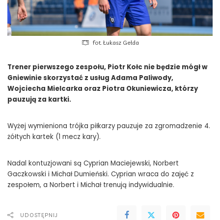
fot. Łukasz Gełda
Trener pierwszego zespołu, Piotr Kołc nie będzie mógł w
Gniewinie skorzystać z usług Adama Paliwody,
Wojciecha Mielcarka oraz Piotra Okuniewicza, którzy
pauzują za kartki.
Wyżej wymieniona trójka piłkarzy pauzuje za zgromadzenie 4.
żółtych kartek (1 mecz kary).
Nadal kontuzjowani są Cyprian Maciejewski, Norbert
Gaczkowski i Michał Dumieński. Cyprian wraca do zajęć z
zespołem, a Norbert i Michał trenują indywidualnie.
UDOSTĘPNIJ