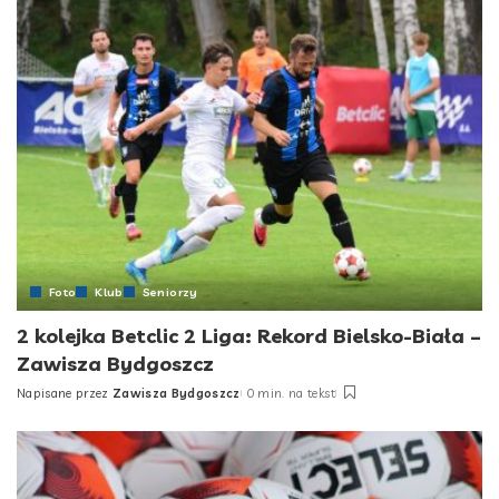
Foto
Klub
Seniorzy
2 kolejka Betclic 2 Liga: Rekord Bielsko-Biała –
Zawisza Bydgoszcz
Napisane przez
Zawisza Bydgoszcz
0 min. na tekst
Posted
by