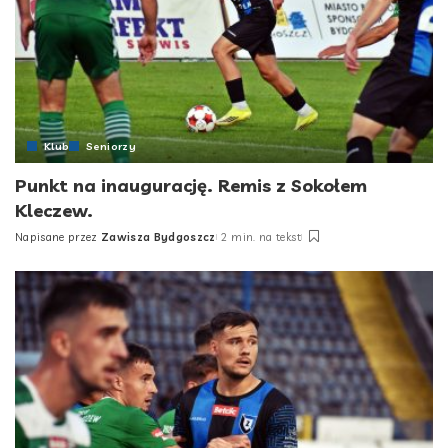
Klub
Seniorzy
Punkt na inaugurację. Remis z Sokołem
Kleczew.
Napisane przez
Zawisza Bydgoszcz
2 min. na tekst
Posted
by