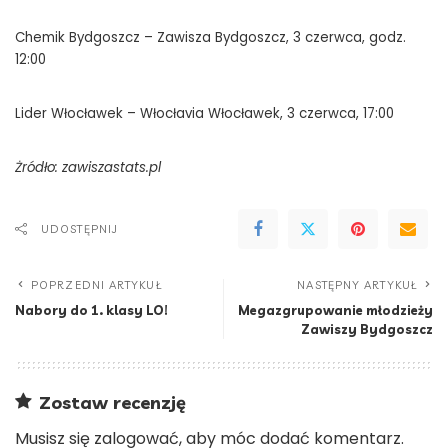
Chemik Bydgoszcz – Zawisza Bydgoszcz, 3 czerwca, godz.
12:00
Lider Włocławek – Włocłavia Włocławek, 3 czerwca, 17:00
Żródło: zawiszastats.pl
UDOSTĘPNIJ
POPRZEDNI ARTYKUŁ
NASTĘPNY ARTYKUŁ
Nabory do 1. klasy LO!
Megazgrupowanie młodzieży
Zawiszy Bydgoszcz
Zostaw recenzję
Musisz się
zalogować
, aby móc dodać komentarz.