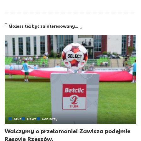
Możesz też być zainteresowany…
Klub
News
Seniorzy
Walczymy o przełamanie! Zawisza podejmie
Resovię Rzeszów.