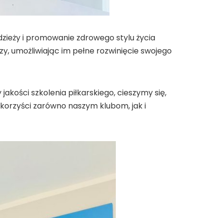
dzieży i promowanie zdrowego stylu życia
y, umożliwiając im pełne rozwinięcie swojego
akości szkolenia piłkarskiego, cieszymy się,
 korzyści zarówno naszym klubom, jak i