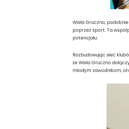
Wisła Gruczno, podobnie 
poprzez sport. Ta współp
potencjału.
Rozbudowując sieć klubów
że Wisła Gruczno dołączy
młodym zawodnikom, otwi