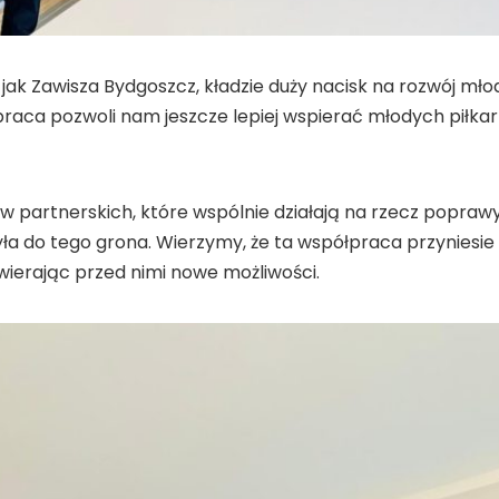
jak Zawisza Bydgoszcz, kładzie duży nacisk na rozwój mło
raca pozwoli nam jeszcze lepiej wspierać młodych piłkarz
 partnerskich, które wspólnie działają na rzecz poprawy j
ła do tego grona. Wierzymy, że ta współpraca przyniesie
erając przed nimi nowe możliwości.