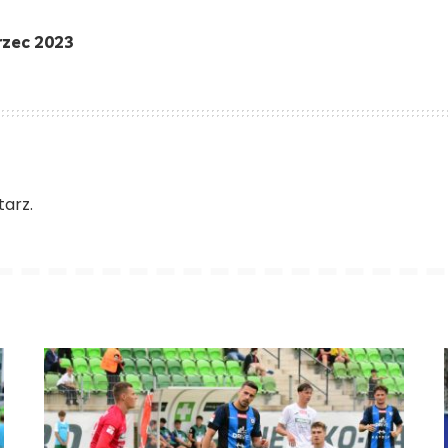
zec 2023
arz.