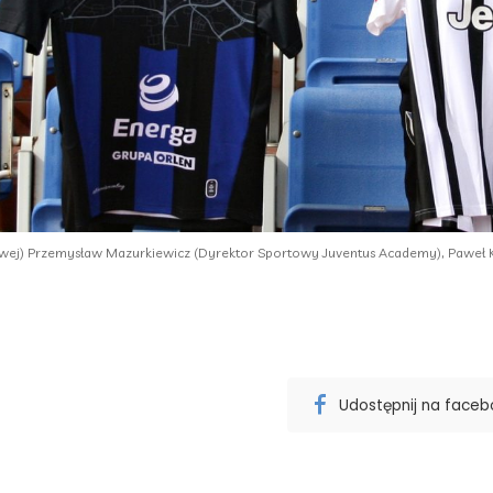
lewej) Przemysław Mazurkiewicz (Dyrektor Sportowy Juventus Academy), Paweł
Udostępnij na face