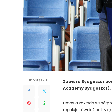
UDOSTĘPNIJ
Zawisza Bydgoszcz pod
Academy Bydgoszcz).
Umowa zakłada współpra
reguluje również polity