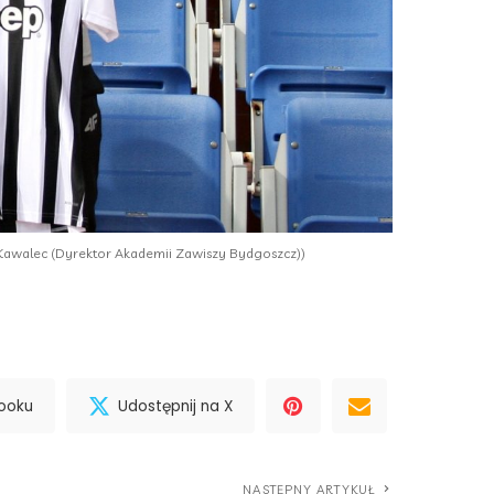
 Kawalec (Dyrektor Akademii Zawiszy Bydgoszcz))
booku
Udostępnij na X
NASTĘPNY ARTYKUŁ