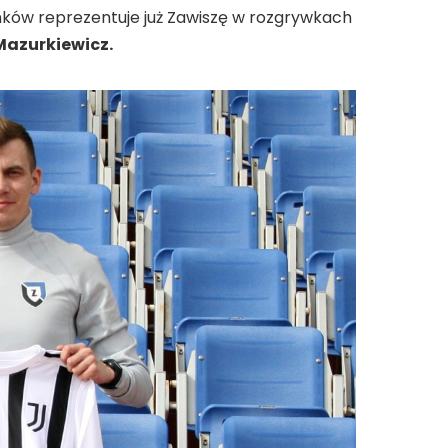
nków reprezentuje już Zawiszę w rozgrywkach
Mazurkiewicz.