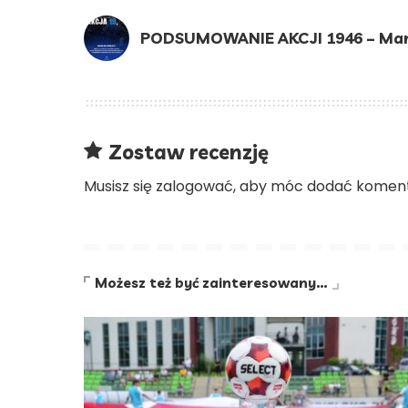
PODSUMOWANIE AKCJI 1946 – Mar
Zostaw recenzję
Musisz się
zalogować
, aby móc dodać koment
Możesz też być zainteresowany…