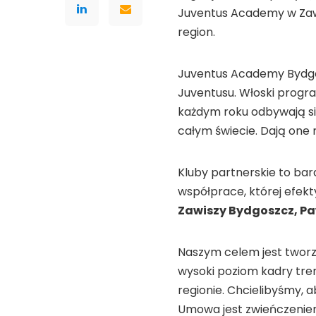
Juventus Academy w Zawis
region.
Juventus Academy Bydgos
Juventusu. Włoski progra
każdym roku odbywają si
całym świecie. Dają one
Kluby partnerskie to bar
współprace, której efek
Zawiszy Bydgoszcz, Pa
Naszym celem jest tworz
wysoki poziom kadry tren
regionie. Chcielibyśmy, 
Umowa jest zwieńczeniem