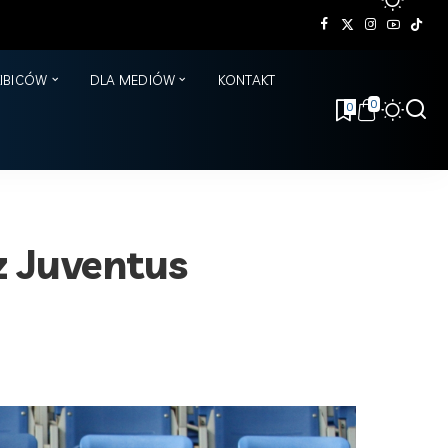
KIBICÓW
DLA MEDIÓW
KONTAKT
0
0
z Juventus