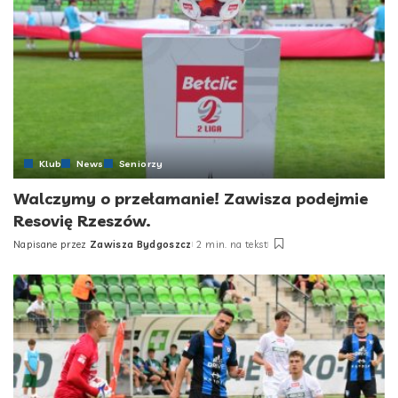
Klub
News
Seniorzy
Walczymy o przełamanie! Zawisza podejmie
Resovię Rzeszów.
Napisane przez
Zawisza Bydgoszcz
2 min. na tekst
Posted
by