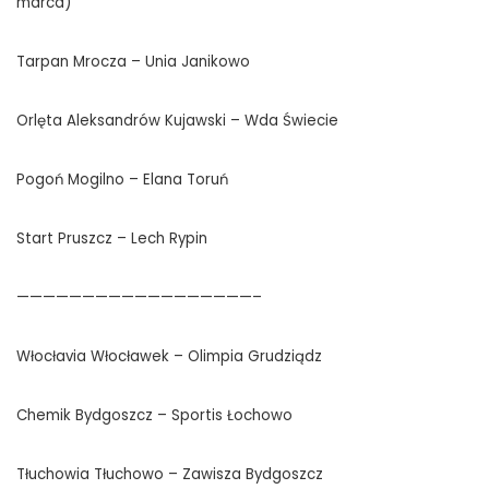
marca)
Tarpan Mrocza – Unia Janikowo
Orlęta Aleksandrów Kujawski – Wda Świecie
Pogoń Mogilno – Elana Toruń
Start Pruszcz – Lech Rypin
——————————————————–
Włocłavia Włocławek – Olimpia Grudziądz
Chemik Bydgoszcz – Sportis Łochowo
Tłuchowia Tłuchowo – Zawisza Bydgoszcz