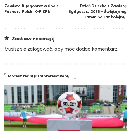
Zawisza Bydgoszcz w finale
Dzień Dziecka z Zawiszą
Pucharu Polski K-P ZPN!
Bydgoszcz 2025 – Świętujemy
razem po raz kolejny!
Zostaw recenzję
Musisz się
zalogować
, aby móc dodać komentarz.
Możesz też być zainteresowany…