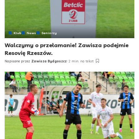
Klub
News
Seniorzy
Walczymy o przełamanie! Zawisza podejmie
Resovię Rzeszów.
Napisane przez
Zawisza Bydgoszcz
2 min. na tekst
Posted
by