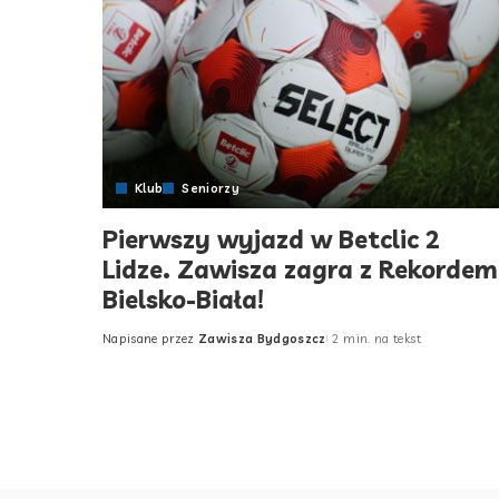
Klub
Seniorzy
Pierwszy wyjazd w Betclic 2
Lidze. Zawisza zagra z Rekordem
Bielsko-Biała!
Napisane przez
Zawisza Bydgoszcz
2 min. na tekst
Posted
by