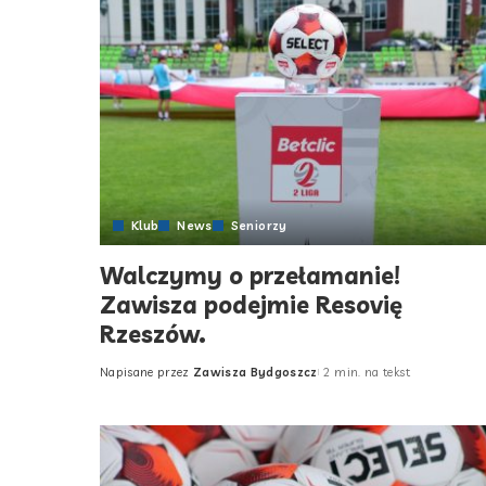
Klub
News
Seniorzy
Walczymy o przełamanie!
Zawisza podejmie Resovię
Rzeszów.
Napisane przez
Zawisza Bydgoszcz
2 min. na tekst
Posted
by