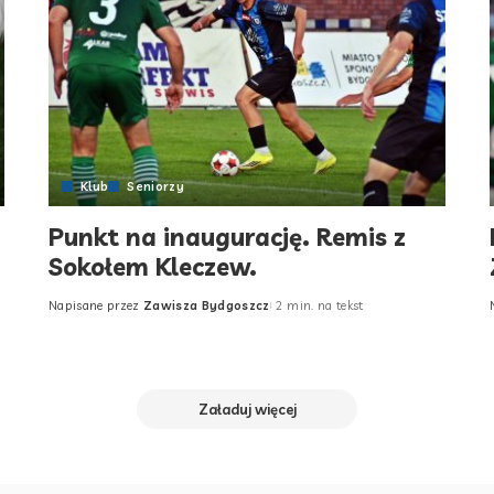
Klub
Seniorzy
Punkt na inaugurację. Remis z
Sokołem Kleczew.
Napisane przez
Zawisza Bydgoszcz
2 min. na tekst
Posted
by
Załaduj więcej