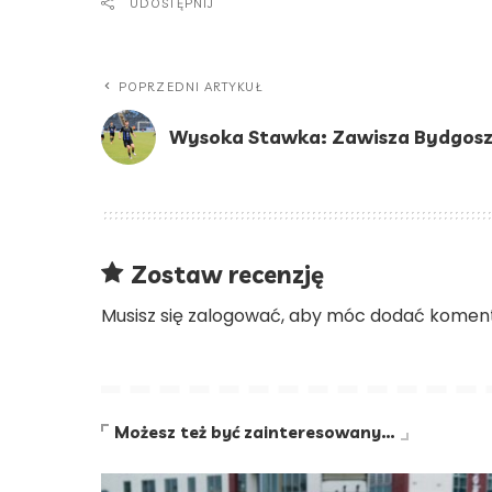
UDOSTĘPNIJ
POPRZEDNI ARTYKUŁ
Wysoka Stawka: Zawisza Bydgoszc
Zostaw recenzję
Musisz się
zalogować
, aby móc dodać koment
Możesz też być zainteresowany…