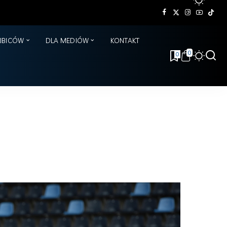
KIBICÓW
DLA MEDIÓW
KONTAKT
0
0