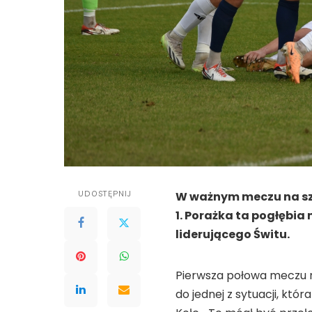
UDOSTĘPNIJ
W ważnym meczu na szc
1. Porażka ta pogłębia
liderującego Świtu.
Pierwsza połowa meczu n
do jednej z sytuacji, któ