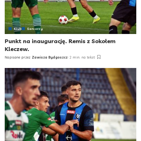
Klub
Seniorzy
Punkt na inaugurację. Remis z Sokołem
Kleczew.
Napisane przez
Zawisza Bydgoszcz
2 min. na tekst
Posted
by