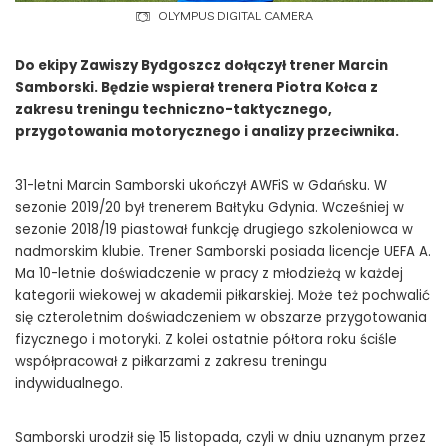
OLYMPUS DIGITAL CAMERA
Do ekipy Zawiszy Bydgoszcz dołączył trener Marcin
Samborski. Będzie wspierał trenera Piotra Kołca z
zakresu treningu techniczno-taktycznego,
przygotowania motorycznego i analizy przeciwnika.
31-letni Marcin Samborski ukończył AWFiS w Gdańsku. W
sezonie 2019/20 był trenerem Bałtyku Gdynia. Wcześniej w
sezonie 2018/19 piastował funkcję drugiego szkoleniowca w
nadmorskim klubie. Trener Samborski posiada licencje UEFA A.
Ma 10-letnie doświadczenie w pracy z młodzieżą w każdej
kategorii wiekowej w akademii piłkarskiej. Może też pochwalić
się czteroletnim doświadczeniem w obszarze przygotowania
fizycznego i motoryki. Z kolei ostatnie półtora roku ściśle
współpracował z piłkarzami z zakresu treningu
indywidualnego.
Samborski urodził się 15 listopada, czyli w dniu uznanym przez