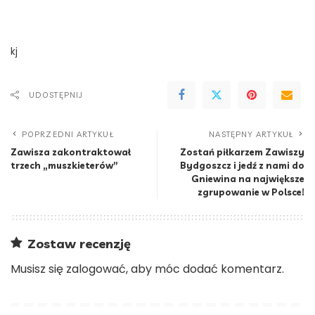
kj
UDOSTĘPNIJ
POPRZEDNI ARTYKUŁ
NASTĘPNY ARTYKUŁ
Zawisza zakontraktował
Zostań piłkarzem Zawiszy
trzech „muszkieterów”
Bydgoszcz i jedź z nami do
Gniewina na największe
zgrupowanie w Polsce!
Zostaw recenzję
Musisz się
zalogować
, aby móc dodać komentarz.