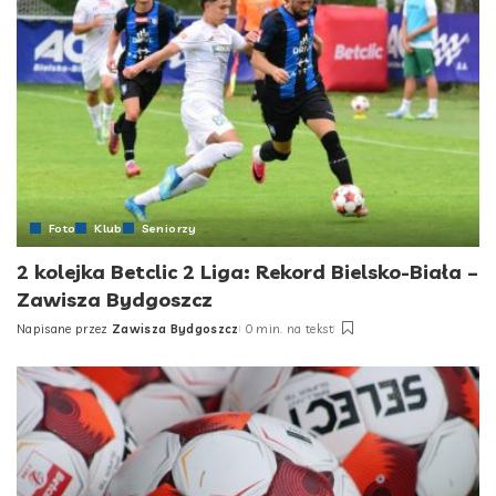
Foto
Klub
Seniorzy
2 kolejka Betclic 2 Liga: Rekord Bielsko-Biała –
Zawisza Bydgoszcz
Napisane przez
Zawisza Bydgoszcz
0 min. na tekst
Posted
by