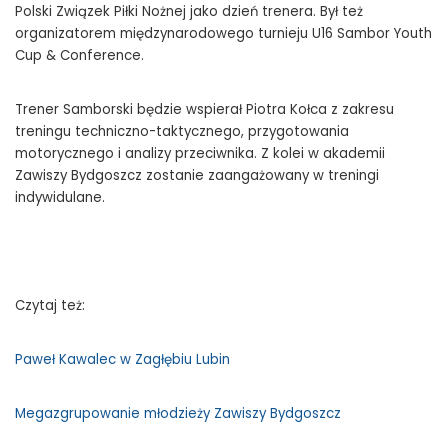
Polski Związek Piłki Nożnej jako dzień trenera. Był też
organizatorem międzynarodowego turnieju U16 Sambor Youth
Cup & Conference.
Trener Samborski będzie wspierał Piotra Kołca z zakresu
treningu techniczno-taktycznego, przygotowania
motorycznego i analizy przeciwnika. Z kolei w akademii
Zawiszy Bydgoszcz zostanie zaangażowany w treningi
indywidulane.
Czytaj też:
Paweł Kawalec w Zagłębiu Lubin
Megazgrupowanie młodzieży Zawiszy Bydgoszcz