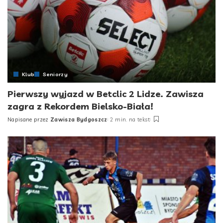
Klub
Seniorzy
Pierwszy wyjazd w Betclic 2 Lidze. Zawisza
zagra z Rekordem Bielsko-Biała!
Napisane przez
Zawisza Bydgoszcz
2 min. na tekst
Posted
by