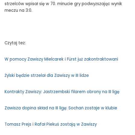
strzelców wpisał się w 70. minucie gry podwyższając wynik
meczu na 3:0.
Czytaj też:
W pomocy Zawiszy Mielcarek i Fürst już zakontraktowani
Żylski będzie strzelał dla Zawiszy w III lidze
Kontrakty Zawiszy: Jastrzembski filarem obrony na III ligę
Zawisza dopina skład na III ligę: Sochań zostaje w klubie
Tomasz Prejs i Rafał Piekuś zostają w Zawiszy