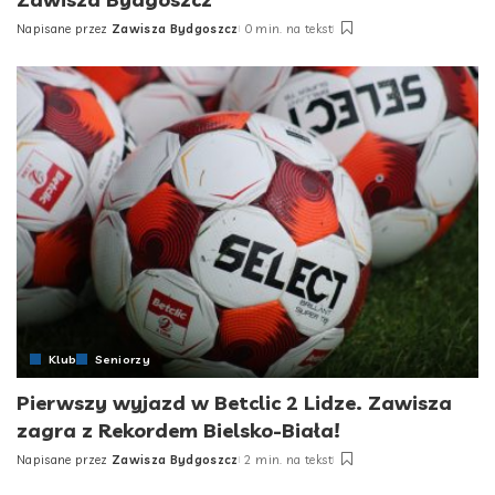
Napisane przez
Zawisza Bydgoszcz
0 min. na tekst
Posted
by
Klub
Seniorzy
Pierwszy wyjazd w Betclic 2 Lidze. Zawisza
zagra z Rekordem Bielsko-Biała!
Napisane przez
Zawisza Bydgoszcz
2 min. na tekst
Posted
by