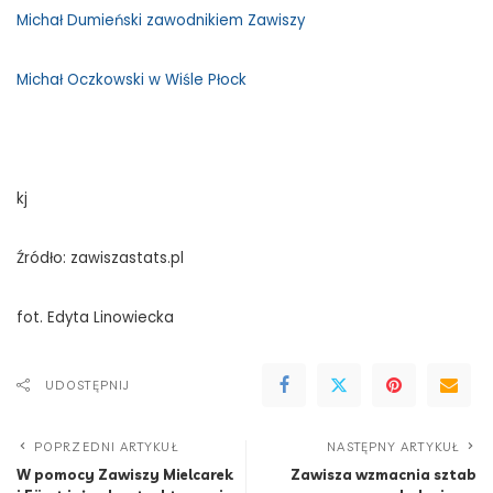
Michał Dumieński zawodnikiem Zawiszy
Michał Oczkowski w Wiśle Płock
kj
Źródło: zawiszastats.pl
fot. Edyta Linowiecka
UDOSTĘPNIJ
POPRZEDNI ARTYKUŁ
NASTĘPNY ARTYKUŁ
W pomocy Zawiszy Mielcarek
Zawisza wzmacnia sztab