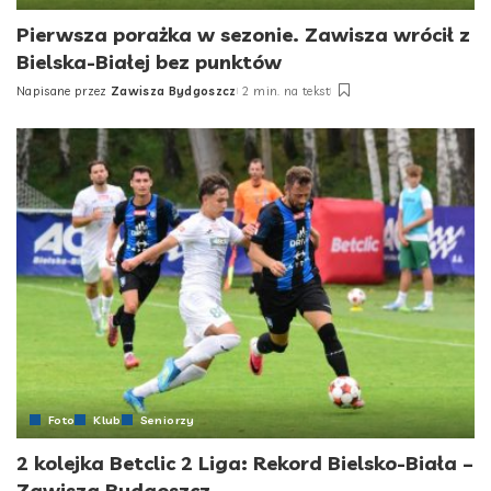
Pierwsza porażka w sezonie. Zawisza wrócił z
Bielska-Białej bez punktów
Napisane przez
Zawisza Bydgoszcz
2 min. na tekst
Posted
by
Foto
Klub
Seniorzy
2 kolejka Betclic 2 Liga: Rekord Bielsko-Biała –
Zawisza Bydgoszcz