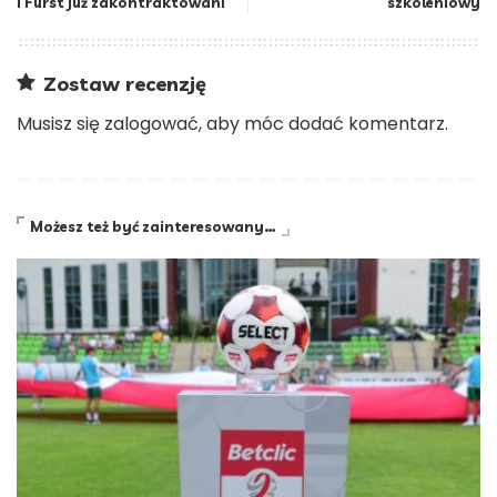
i Fürst już zakontraktowani
szkoleniowy
Zostaw recenzję
Musisz się
zalogować
, aby móc dodać komentarz.
Możesz też być zainteresowany…