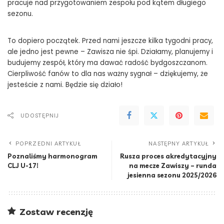
pracuje nad przygotowaniem zespołu pod kątem długiego
sezonu.
To dopiero początek. Przed nami jeszcze kilka tygodni pracy,
ale jedno jest pewne – Zawisza nie śpi. Działamy, planujemy i
budujemy zespół, który ma dawać radość bydgoszczanom.
Cierpliwość fanów to dla nas ważny sygnał – dziękujemy, że
jesteście z nami. Będzie się działo!
UDOSTĘPNIJ
POPRZEDNI ARTYKUŁ
NASTĘPNY ARTYKUŁ
Poznaliśmy harmonogram
Rusza proces akredytacyjny
CLJ U-17!
na mecze Zawiszy – runda
jesienna sezonu 2025/2026
Zostaw recenzję