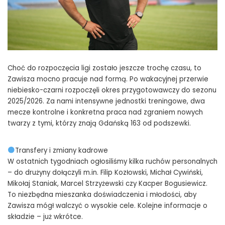
Choć do rozpoczęcia ligi zostało jeszcze trochę czasu, to
Zawisza mocno pracuje nad formą. Po wakacyjnej przerwie
niebiesko-czarni rozpoczęli okres przygotowawczy do sezonu
2025/2026. Za nami intensywne jednostki treningowe, dwa
mecze kontrolne i konkretna praca nad zgraniem nowych
twarzy z tymi, którzy znają Gdańską 163 od podszewki.
Transfery i zmiany kadrowe
W ostatnich tygodniach ogłosiliśmy kilka ruchów personalnych
– do drużyny dołączyli m.in. Filip Kozłowski, Michał Cywiński,
Mikołaj Staniak, Marcel Strzyżewski czy Kacper Bogusiewicz.
To niezbędna mieszanka doświadczenia i młodości, aby
Zawisza mógł walczyć o wysokie cele. Kolejne informacje o
składzie – już wkrótce.