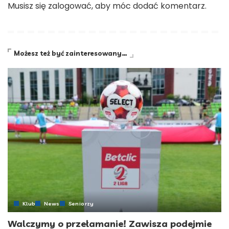
Musisz się
zalogować
, aby móc dodać komentarz.
Możesz też być zainteresowany…
Klub
News
Seniorzy
Walczymy o przełamanie! Zawisza podejmie