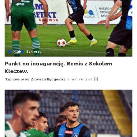
Klub
Seniorzy
Punkt na inaugurację. Remis z Sokołem
Kleczew.
Napisane przez
Zawisza Bydgoszcz
2 min. na tekst
Posted
by