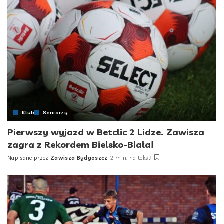
Klub
Seniorzy
Pierwszy wyjazd w Betclic 2 Lidze. Zawisza
zagra z Rekordem Bielsko-Biała!
Napisane przez
Zawisza Bydgoszcz
2 min. na tekst
Posted
by