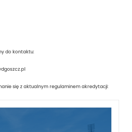
y do kontaktu:
dgoszcz.pl
nanie się z aktualnym regulaminem akredytacji: