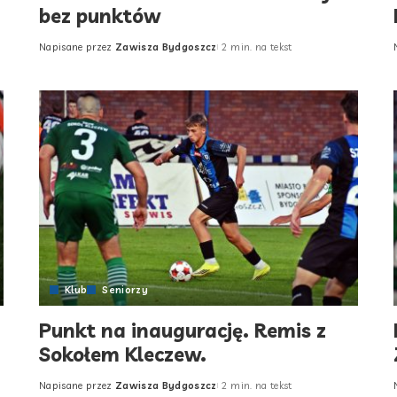
bez punktów
Napisane przez
Zawisza Bydgoszcz
2 min. na tekst
Posted
by
Klub
Seniorzy
Punkt na inaugurację. Remis z
Sokołem Kleczew.
Napisane przez
Zawisza Bydgoszcz
2 min. na tekst
Posted