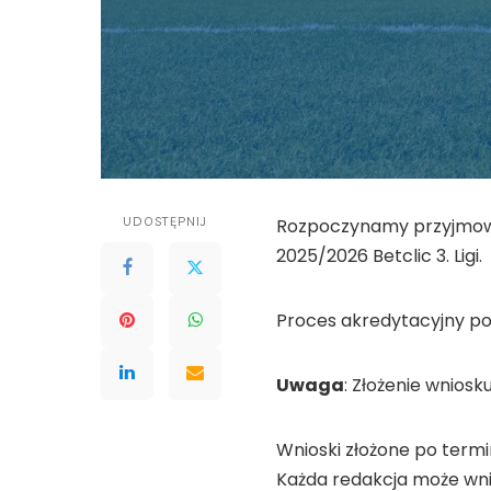
UDOSTĘPNIJ
Rozpoczynamy przyjmow
2025/2026 Betclic 3. Ligi.
Proces akredytacyjny p
Uwaga
: Złożenie wniosk
Wnioski złożone po termi
Każda redakcja może wn