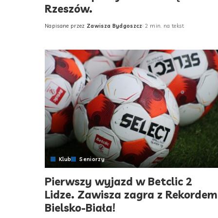
Rzeszów.
Napisane przez
Zawisza Bydgoszcz
2 min. na tekst
Posted
by
Klub
Seniorzy
Pierwszy wyjazd w Betclic 2
Lidze. Zawisza zagra z Rekordem
Bielsko-Biała!