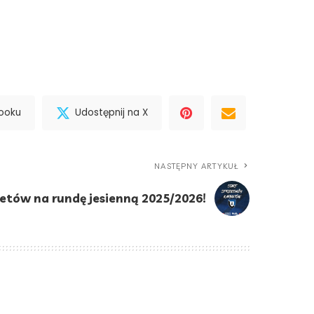
booku
Udostępnij na X
NASTĘPNY ARTYKUŁ
etów na rundę jesienną 2025/2026!