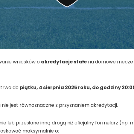
anie wniosków o
akredytacje stałe
na domowe mecze Za
otrwa do
piątku, 4 sierpnia 2025 roku, do godziny 20:0
u nie jest równoznaczne z przyznaniem akredytacji.
nie lub przesłane inną drogą niż oficjalny formularz (np.
ioskować maksymalnie o: