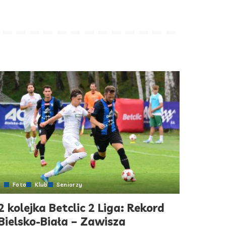
Foto
Klub
Seniorzy
2 kolejka Betclic 2 Liga: Rekord
Bielsko-Biała – Zawisza