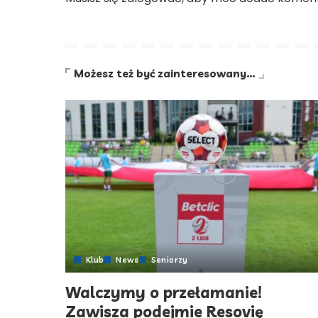
Możesz też być zainteresowany…
Klub
News
Seniorzy
Walczymy o przełamanie!
Zawisza podejmie Resovię