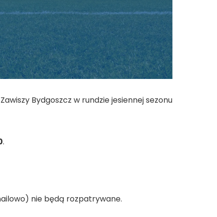
wiszy Bydgoszcz w rundzie jesiennej sezonu
0
.
 mailowo) nie będą rozpatrywane.