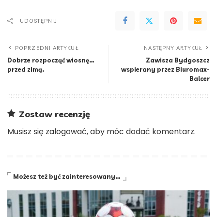
UDOSTĘPNIJ
POPRZEDNI ARTYKUŁ
NASTĘPNY ARTYKUŁ
Dobrze rozpocząć wiosnę…
Zawisza Bydgoszcz
przed zimą.
wspierany przez Biuromax-
Balcer
Zostaw recenzję
Musisz się
zalogować
, aby móc dodać komentarz.
Możesz też być zainteresowany…