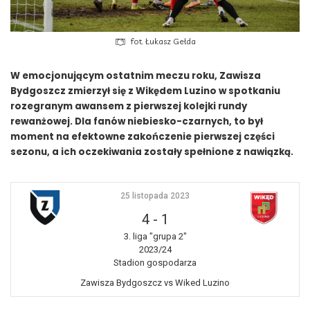
fot. Łukasz Gełda
W emocjonującym ostatnim meczu roku, Zawisza
Bydgoszcz zmierzył się z Wikędem Luzino w spotkaniu
rozegranym awansem z pierwszej kolejki rundy
rewanżowej. Dla fanów niebiesko-czarnych, to był
moment na efektowne zakończenie pierwszej części
sezonu, a ich oczekiwania zostały spełnione z nawiązką.
25 listopada 2023
4
-
1
3. liga "grupa 2"
2023/24
Stadion gospodarza
Zawisza Bydgoszcz vs Wiked Luzino