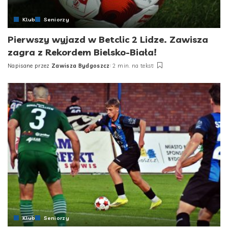
Klub
Seniorzy
Pierwszy wyjazd w Betclic 2 Lidze. Zawisza
zagra z Rekordem Bielsko-Biała!
Napisane przez
Zawisza Bydgoszcz
2 min. na tekst
Posted
by
Klub
Seniorzy