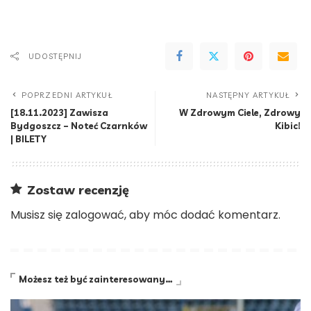
UDOSTĘPNIJ
POPRZEDNI ARTYKUŁ
NASTĘPNY ARTYKUŁ
[18.11.2023] Zawisza
W Zdrowym Ciele, Zdrowy
Bydgoszcz – Noteć Czarnków
Kibic!
| BILETY
Zostaw recenzję
Musisz się
zalogować
, aby móc dodać komentarz.
Możesz też być zainteresowany…