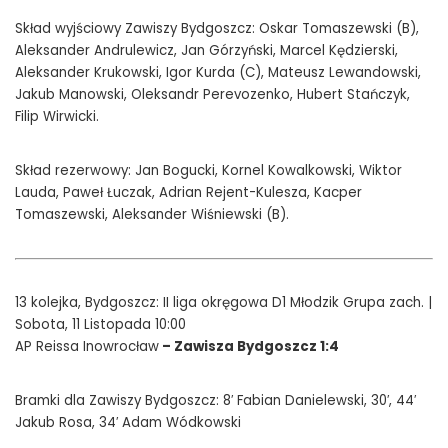
Skład wyjściowy Zawiszy Bydgoszcz: Oskar Tomaszewski (B),
Aleksander Andrulewicz, Jan Górzyński, Marcel Kędzierski,
Aleksander Krukowski, Igor Kurda (C), Mateusz Lewandowski,
Jakub Manowski, Oleksandr Perevozenko, Hubert Stańczyk,
Filip Wirwicki.
Skład rezerwowy: Jan Bogucki, Kornel Kowalkowski, Wiktor
Lauda, Paweł Łuczak, Adrian Rejent-Kulesza, Kacper
Tomaszewski, Aleksander Wiśniewski (B).
13 kolejka, Bydgoszcz: II liga okręgowa D1 Młodzik Grupa zach. |
Sobota, 11 Listopada 10:00
AP Reissa Inowrocław
– Zawisza Bydgoszcz 1:4
Bramki dla Zawiszy Bydgoszcz: 8′ Fabian Danielewski, 30′, 44′
Jakub Rosa, 34′ Adam Wódkowski