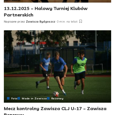
13.12.2025 – Halowy Turniej Klubów
Partnerskich
Napisane przez
Zawisza Bydgoszcz
0 min. na tekst
Posted
by
Foto
Made in Zawisza
Rezerwy
Mecz kontrolny Zawisza CLJ U-17 – Zawisza
Rezerwy