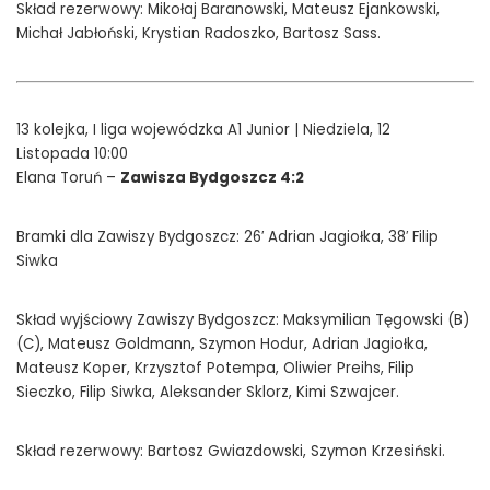
Skład rezerwowy: Mikołaj Baranowski, Mateusz Ejankowski,
Michał Jabłoński, Krystian Radoszko, Bartosz Sass.
13 kolejka, I liga wojewódzka A1 Junior | Niedziela, 12
Listopada 10:00
Elana Toruń –
Zawisza Bydgoszcz 4:2
Bramki dla Zawiszy Bydgoszcz: 26′ Adrian Jagiołka, 38′ Filip
Siwka
Skład wyjściowy Zawiszy Bydgoszcz: Maksymilian Tęgowski (B)
(C), Mateusz Goldmann, Szymon Hodur, Adrian Jagiołka,
Mateusz Koper, Krzysztof Potempa, Oliwier Preihs, Filip
Sieczko, Filip Siwka, Aleksander Sklorz, Kimi Szwajcer.
Skład rezerwowy: Bartosz Gwiazdowski, Szymon Krzesiński.