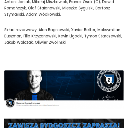
Antoni Janiak, Mikołaj Miszkowiak, Franek Osak (C), Dawid
Romańczyk, Olaf Stałanowski, Mieszko Sygulski, Bartosz
Szymański, Adam Wódkowski.
Skład rezerwowy: Alan Bagniewski, Xavier Belter, Maksymilian
Buszman, Filip Krzyżanowski, Kevin Ligocki, Tymon Starczewski,
Jakub Walczak, Oliwier Zwoliński.