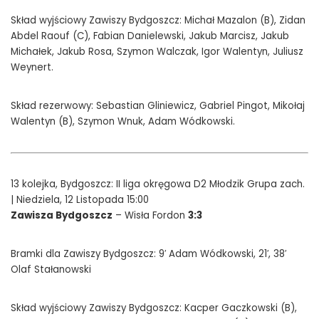
Skład wyjściowy Zawiszy Bydgoszcz: Michał Mazalon (B), Zidan
Abdel Raouf (C), Fabian Danielewski, Jakub Marcisz, Jakub
Michałek, Jakub Rosa, Szymon Walczak, Igor Walentyn, Juliusz
Weynert.
Skład rezerwowy: Sebastian Gliniewicz, Gabriel Pingot, Mikołaj
Walentyn (B), Szymon Wnuk, Adam Wódkowski.
13 kolejka, Bydgoszcz: II liga okręgowa D2 Młodzik Grupa zach.
| Niedziela, 12 Listopada 15:00
Zawisza Bydgoszcz
– Wisła Fordon
3:3
Bramki dla Zawiszy Bydgoszcz: 9′ Adam Wódkowski, 21′, 38′
Olaf Stałanowski
Skład wyjściowy Zawiszy Bydgoszcz: Kacper Gaczkowski (B),