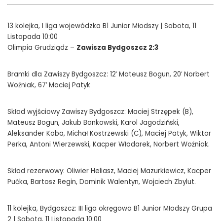
13 kolejka, I liga wojewódzka B1 Junior Młodszy | Sobota, 11
Listopada 10:00
Olimpia Grudziądz –
Zawisza Bydgoszcz 2:3
Bramki dla Zawiszy Bydgoszcz: 12′ Mateusz Bogun, 20′ Norbert
Woźniak, 67′ Maciej Patyk
Skład wyjściowy Zawiszy Bydgoszcz: Maciej Strzępek (B),
Mateusz Bogun, Jakub Bonkowski, Karol Jagodziński,
Aleksander Koba, Michał Kostrzewski (C), Maciej Patyk, Wiktor
Perka, Antoni Wierzewski, Kacper Włodarek, Norbert Woźniak.
Skład rezerwowy: Oliwier Heliasz, Maciej Mazurkiewicz, Kacper
Pućka, Bartosz Regin, Dominik Walentyn, Wojciech Zbylut.
11 kolejka, Bydgoszcz: III liga okręgowa B1 Junior Młodszy Grupa
2 | Sobota, 11 Listopada 10:00