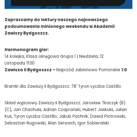
Zapraszamy do lektury naszego najnowszego
podsumowania minionego weekendu w Akademii
Zawiszy Bydgoszcz.
Harmonogram gier:
14 kolejka, Klasa okręgowa Grupa 1 | Niedziela, 12
Listopada 11:00
Zawisza II Bydgoszcz –
Naprzód Jabłonowo Pomorskie
1:0
Bramki dla Zawiszy II Bydgoszcz: 78′ Tyron Łyczba Castillo
Skład wyjściowy Zawiszy II Bydgoszcz: Jarosław Tkaczyk (B)
(C), Jan Chachuła, Adrian Czaprański, Hubert Jaskuła, Julian
Kuś, Tyron Łyczba Castillo, Jakub Pachnik, Dawid Piotrowski,
Sebastian Rugowski, Alan Serwach, Igor Sobieralski.