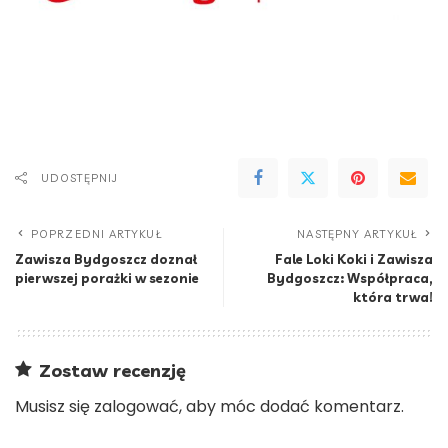
UDOSTĘPNIJ
POPRZEDNI ARTYKUŁ
NASTĘPNY ARTYKUŁ
Zawisza Bydgoszcz doznał
Fale Loki Koki i Zawisza
pierwszej porażki w sezonie
Bydgoszcz: Współpraca,
która trwa!
Zostaw recenzję
Musisz się
zalogować
, aby móc dodać komentarz.