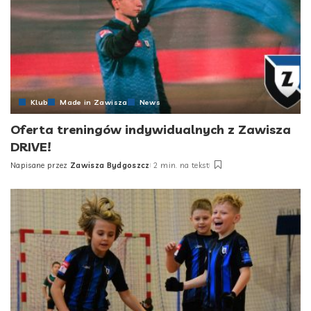
Klub
Made in Zawisza
News
Oferta treningów indywidualnych z Zawisza
DRIVE!
Napisane przez
Zawisza Bydgoszcz
2 min. na tekst
Posted
by