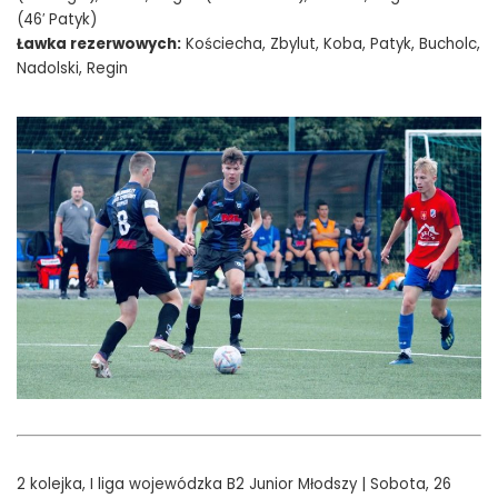
(46′ Patyk)
Ławka rezerwowych:
Kościecha, Zbylut, Koba, Patyk, Bucholc,
Nadolski, Regin
2 kolejka, I liga wojewódzka B2 Junior Młodszy | Sobota, 26