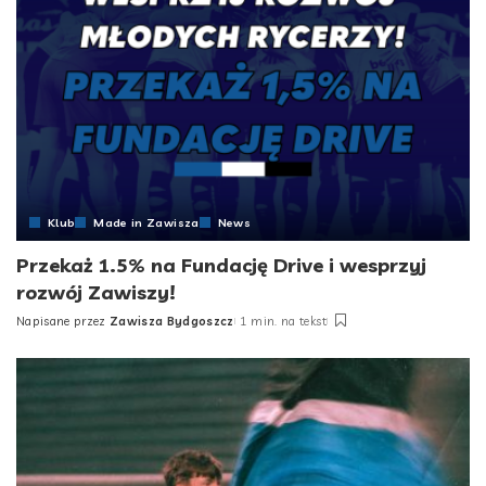
Klub
Made in Zawisza
News
Przekaż 1.5% na Fundację Drive i wesprzyj
rozwój Zawiszy!
Napisane przez
Zawisza Bydgoszcz
1 min. na tekst
Posted
by