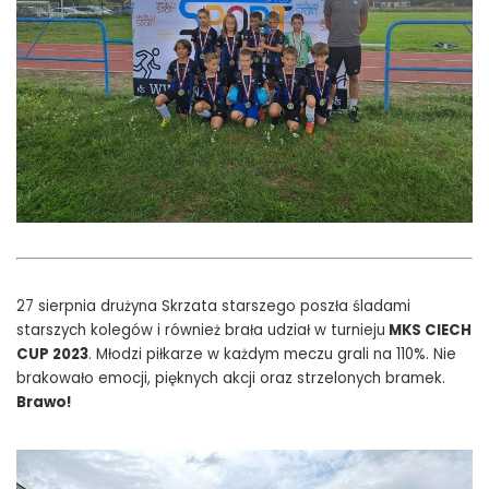
27 sierpnia drużyna Skrzata starszego poszła śladami
starszych kolegów i również brała udział w turnieju
MKS CIECH
CUP 2023
. Młodzi piłkarze w każdym meczu grali na 110%. Nie
brakowało emocji, pięknych akcji oraz strzelonych bramek.
Brawo!