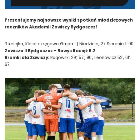
Prezentujemy najnowsze wyniki spotkań młodzieżowych
roczników Akademii Zawiszy Bydgoszcz!
3 kolejka, Klasa okręgowa Grupa 1 | Niedziela, 27 Sierpnia 11:00
Zawisza II Bydgoszcz – Rawys Raciąż 6:2
Bramki dla Zawiszy:
Rugowski 29′, 57′, 90′, Leonowicz 52′, 61′,
67′