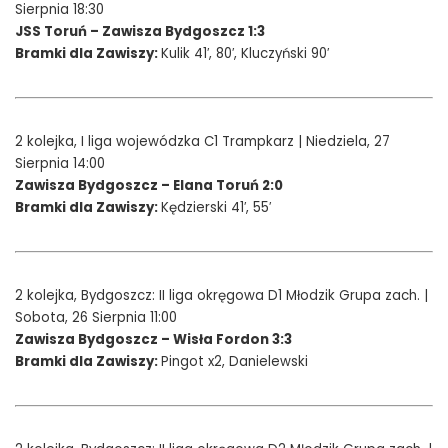
Sierpnia 18:30
JSS Toruń – Zawisza Bydgoszcz 1:3
Bramki dla Zawiszy:
Kulik 41′, 80′, Kluczyński 90′
2 kolejka, I liga wojewódzka C1 Trampkarz | Niedziela, 27
Sierpnia 14:00
Zawisza Bydgoszcz – Elana Toruń 2:0
Bramki dla Zawiszy:
Kędzierski 41′, 55′
2 kolejka, Bydgoszcz: II liga okręgowa D1 Młodzik Grupa zach. |
Sobota, 26 Sierpnia 11:00
Zawisza Bydgoszcz – Wisła Fordon 3:3
Bramki dla Zawiszy:
Pingot x2, Danielewski