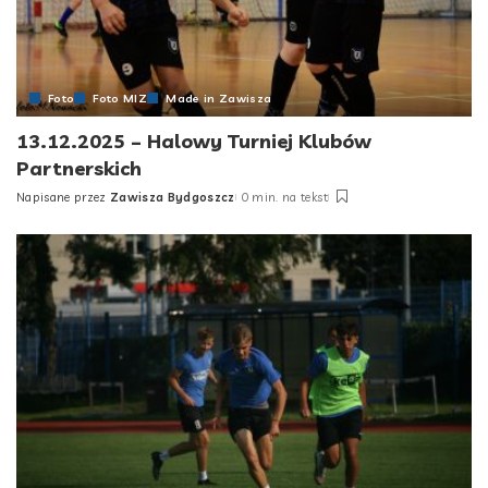
Foto
Foto MIZ
Made in Zawisza
13.12.2025 – Halowy Turniej Klubów
Partnerskich
Napisane przez
Zawisza Bydgoszcz
0 min. na tekst
Posted
by