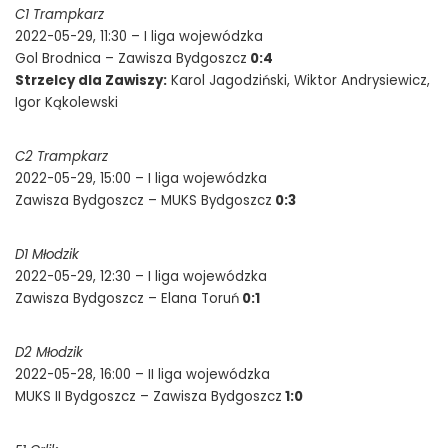
C1 Trampkarz
2022-05-29, 11:30 – I liga wojewódzka
Gol Brodnica – Zawisza Bydgoszcz
0:4
Strzelcy dla Zawiszy:
Karol Jagodziński, Wiktor Andrysiewicz,
Igor Kąkolewski
C2 Trampkarz
2022-05-29, 15:00 – I liga wojewódzka
Zawisza Bydgoszcz – MUKS Bydgoszcz
0:3
D1 Młodzik
2022-05-29, 12:30 – I liga wojewódzka
Zawisza Bydgoszcz – Elana Toruń
0:1
D2 Młodzik
2022-05-28, 16:00 – II liga wojewódzka
MUKS II Bydgoszcz – Zawisza Bydgoszcz
1:0