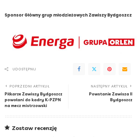
Sponsor Główny grup młodzieżowych Zawiszy Bydgoszcz
UDOSTĘPNIJ
POPRZEDNI ARTYKUŁ
NASTĘPNY ARTYKUŁ
Piłkarze Zawiszy Bydgoszcz
Powstanie Zawisza II
powołani do kadry K-PZPN
Bydgoszcz
na mecz mistrzowski
Zostaw recenzję