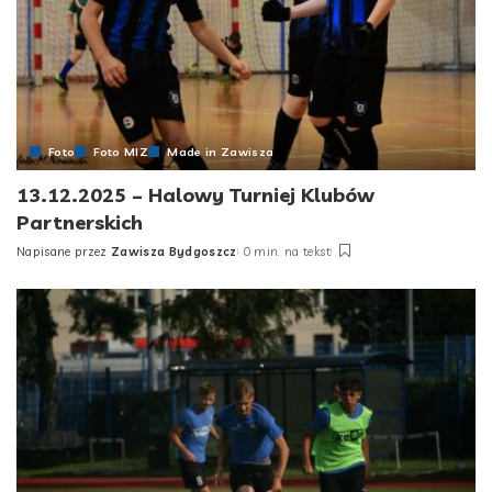
Foto
Foto MIZ
Made in Zawisza
13.12.2025 – Halowy Turniej Klubów
Partnerskich
Napisane przez
Zawisza Bydgoszcz
0 min. na tekst
Posted
by