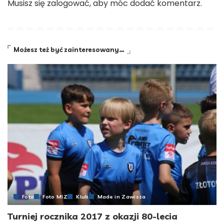
Musisz się
zalogować
, aby móc dodać komentarz.
Możesz też być zainteresowany…
Foto
Foto MIZ
Klub
Made in Zawisza
Turniej rocznika 2017 z okazji 80-lecia