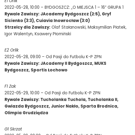
E1 Orlik
2022-05-28, 10:00 – BYDGOSZCZ: „O MIEJSCA 1 – 16” GRUPA 1
Rywale Zawiszy: JAcademy Bydgoszcz (2:5), Gryf
Sicienko (3:3), Cuiavia Inowrocław (3:0)
Strzelcy dla Zawiszy:
Olaf Stałanowski, Maksymilian Płatek,
Igor Walentyn, Ksawery Płomiński
E2 Orlik
2022-05-28, 09:00 – Od Pasji do Futbolu K-P ZPN
Rywale Zawiszy: JAcademy II Bydgoszcz, MUKS
Bydgoszcz, Sportis Łochowo
F1 Żak
2022-05-29, 10:00 – Od Pasji do Futbolu K-P ZPN
Rywale Zawiszy: Tucholanka Tuchola, Tucholanka II,
Gwiazda Bydgoszcz, Junior Nakło, Sparta Brodnica,
Olimpia Grudziądza
G1 Skrzat