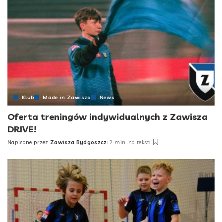
Klub
Made in Zawisza
News
Oferta treningów indywidualnych z Zawisza
DRIVE!
Napisane przez
Zawisza Bydgoszcz
2 min. na tekst
Posted
by