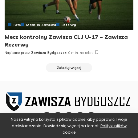
Foto
Made in Zawisza
Rezerwy
Mecz kontrolny Zawisza CLJ U-17 – Zawisza
Rezerwy
Napisane przez
Zawisza Bydgoszcz
0 min. na tekst
Posted
by
Załaduj więcej
Nasza witryna korzysta z plików cookie, aby poprawić Twoje
doświadczenia. Dowiedz się więcej na temat:
Polityki plików
cookie