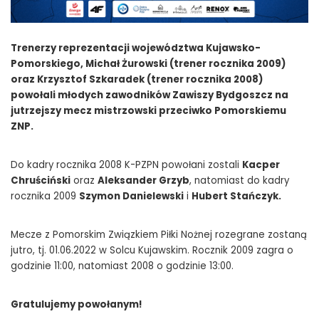
Trenerzy reprezentacji województwa Kujawsko-
Pomorskiego, Michał Żurowski (trener rocznika 2009)
oraz Krzysztof Szkaradek (trener rocznika 2008)
powołali młodych zawodników Zawiszy Bydgoszcz na
jutrzejszy mecz mistrzowski przeciwko Pomorskiemu
ZNP.
Do kadry rocznika 2008 K-PZPN powołani zostali
Kacper
Chruściński
oraz
Aleksander Grzyb
, natomiast do kadry
rocznika 2009
Szymon Danielewski
i
Hubert Stańczyk.
Mecze z Pomorskim Związkiem Piłki Nożnej rozegrane zostaną
jutro, tj. 01.06.2022 w Solcu Kujawskim. Rocznik 2009 zagra o
godzinie 11:00, natomiast 2008 o godzinie 13:00.
Gratulujemy powołanym!