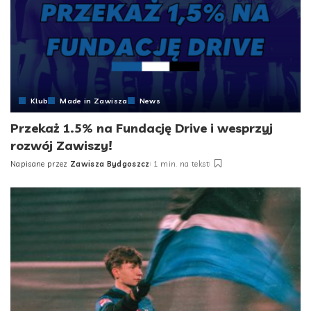
Klub
Made in Zawisza
News
Przekaż 1.5% na Fundację Drive i wesprzyj
rozwój Zawiszy!
Napisane przez
Zawisza Bydgoszcz
1 min. na tekst
Posted
by