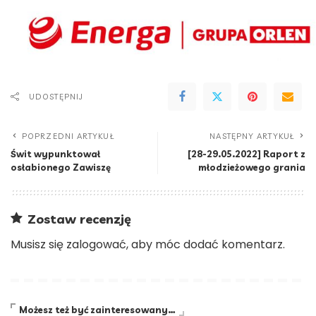
UDOSTĘPNIJ
POPRZEDNI ARTYKUŁ
NASTĘPNY ARTYKUŁ
Świt wypunktował
[28-29.05.2022] Raport z
osłabionego Zawiszę
młodzieżowego grania
Zostaw recenzję
Musisz się
zalogować
, aby móc dodać komentarz.
Możesz też być zainteresowany…