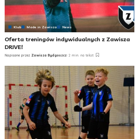
Klub
Made in Zawisza
News
Oferta treningów indywidualnych z Zawisza
DRIVE!
Napisane przez
Zawisza Bydgoszcz
2 min. na tekst
Posted
by