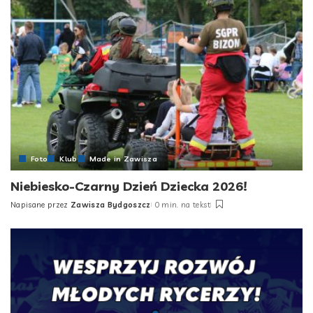
Foto
Klub
Made in Zawisza
Niebiesko-Czarny Dzień Dziecka 2026!
Napisane przez
Zawisza Bydgoszcz
0 min. na tekst
Posted
by