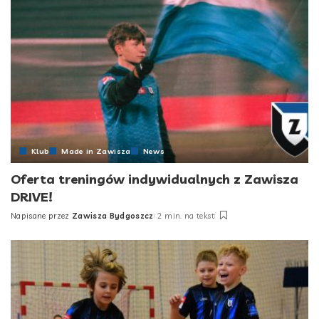
Klub
Made in Zawisza
News
Oferta treningów indywidualnych z Zawisza
DRIVE!
Napisane przez
Zawisza Bydgoszcz
2 min. na tekst
Posted
by