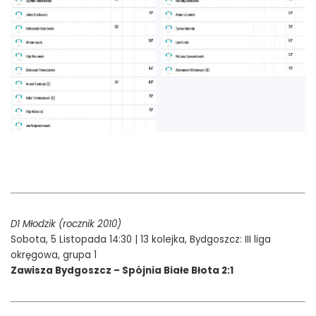
D1 Młodzik (rocznik 2010)
Sobota, 5 Listopada 14:30 | 13 kolejka, Bydgoszcz: III liga
okręgowa, grupa 1
Zawisza Bydgoszcz – Spójnia Białe Błota 2:1