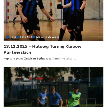
Foto
Foto MIZ
Made in Zawisza
13.12.2025 – Halowy Turniej Klubów
Partnerskich
Napisane przez
Zawisza Bydgoszcz
0 min. na tekst
Posted
by