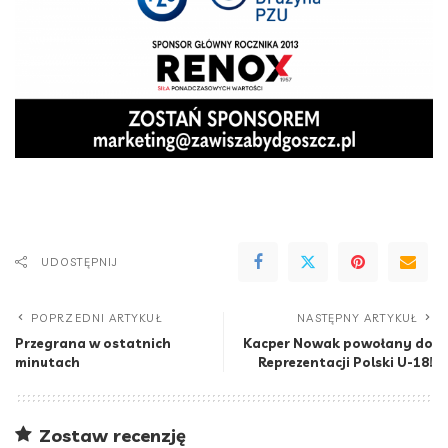
UDOSTĘPNIJ
POPRZEDNI ARTYKUŁ
NASTĘPNY ARTYKUŁ
Przegrana w ostatnich
Kacper Nowak powołany do
minutach
Reprezentacji Polski U-18!
Zostaw recenzję