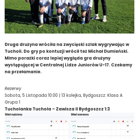
Druga drużyna wróciła na zwycięski szlak wygrywając w
Tucholi. Do gry po kontuzji wrócił też Michał Dumieński.
Mimo porażki coraz lepiej wygląda gra drużyny
występującej w Centralnej Lidze Juniorów U-17. Czekamy
na przełamanie.
Rezerwy
Sobota, 5 Listopada 10:00 | 13 kolejka, Bydgoszcz: Klasa A
Grupa 1
Tucholanka Tuchola – Zawisza II Bydgoszcz 1:3