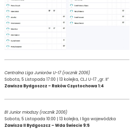
Centralna Liga Juniorów U-17 (rocznik 2006)
Sobota, 5 Listopada 17:00 | 13 kolejka, CLJ U-17 „gr. II”
Zawisza Bydgoszcz – Raków Częstochowa 1:4
B1 Junior młodszy (rocznik 2006)
Sobota, 5 Listopada 10:00 | 13 kolejka, I liga wojewódzka
Zawisza II Bydgoszcz – Wda Świecie 9:5