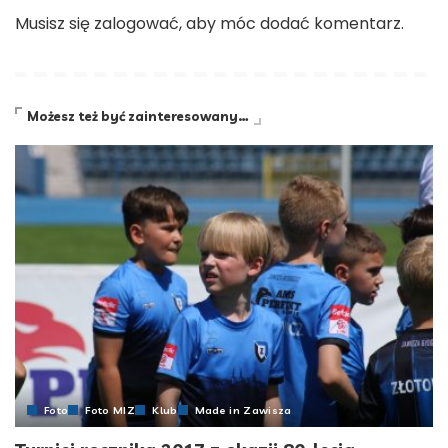
Musisz się
zalogować
, aby móc dodać komentarz.
Możesz też być zainteresowany…
Foto
Foto MIZ
Klub
Made in Zawisza