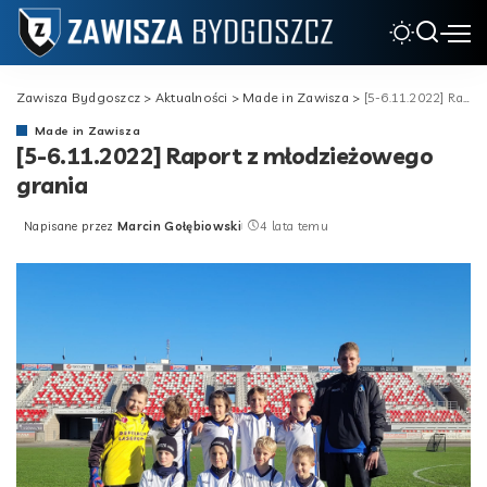
Zawisza Bydgoszcz
>
Aktualności
>
Made in Zawisza
>
[5-6.11.2022] Raport z młodzieżowego grania
Made in Zawisza
[5-6.11.2022] Raport z młodzieżowego
grania
Napisane przez
Marcin Gołębiowski
4 lata temu
Posted
by