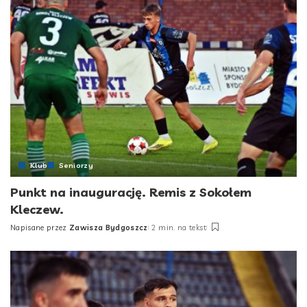
Klub
Seniorzy
Punkt na inaugurację. Remis z Sokołem
Kleczew.
Napisane przez
Zawisza Bydgoszcz
2 min. na tekst
Posted
by