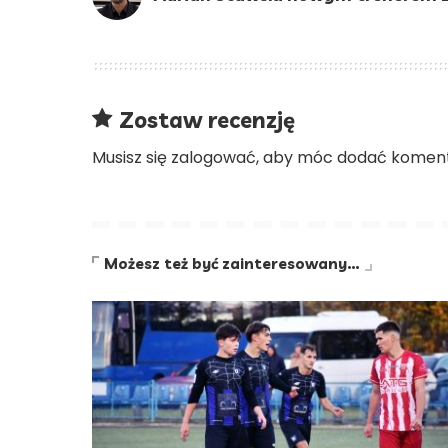
Zostaw recenzję
Musisz się
zalogować
, aby móc dodać koment
Możesz też być zainteresowany…