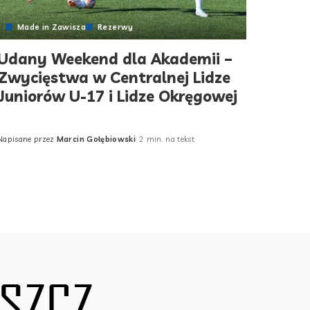
Made in Zawisza
Rezerwy
Udany Weekend dla Akademii –
Zwycięstwa w Centralnej Lidze
Juniorów U-17 i Lidze Okręgowej
Napisane przez
Marcin Gołębiowski
2 min. na tekst
Posted
by