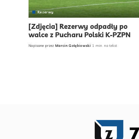
Rezerwy
[Zdjęcia] Rezerwy odpadły po
walce z Pucharu Polski K-PZPN
Napisane przez
Marcin Gołębiowski
1 min. na tekst
Posted
by