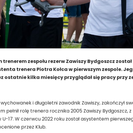
trenerem zespołu rezerw Zawiszy Bydgoszcz został Art
ystenta trenera Piotra Kołca w pierwszym zespole. J
ez ostatnie kilka miesięcy przyglądał się pracy przy
ni wychowanek i długoletni zawodnik Zawiszy, zakończył sw
 pełnił rolę trenera rocznika 2005 Zawiszy Bydgoszcz, z
w U-17. W czerwcu 2022 roku został asystentem pierwszeg
ocenione przez Klub.