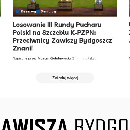
Rezerwy
Seniorzy
Losowanie III Rundy Pucharu
Polski na Szczeblu K-PZPN:
Przeciwnicy Zawiszy Bydgoszcz
Znani!
Napisane przez
Marcin Gołębiowski
2 min. na tekst
Posted
by
Załaduj więcej