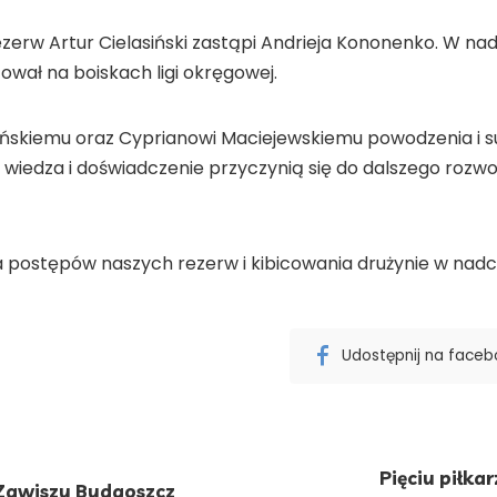
ezerw Artur Cielasiński zastąpi Andrieja Kononenko. W n
ował na boiskach ligi okręgowej.
ińskiemu oraz Cyprianowi Maciejewskiemu powodzenia i 
h wiedza i doświadczenie przyczynią się do dalszego rozwo
 postępów naszych rezerw i kibicowania drużynie w nad
Udostępnij na face
Pięciu piłk
Zawiszy Bydgoszcz