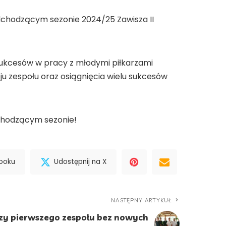
adchodzącym sezonie 2024/25 Zawisza II
sukcesów w pracy z młodymi piłkarzami
ju zespołu oraz osiągnięcia wielu sukcesów
chodzącym sezonie!
booku
Udostępnij na X
NASTĘPNY ARTYKUŁ
arzy pierwszego zespołu bez nowych