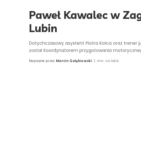
Paweł Kawalec w Zag
Lubin
Dotychczasowy asystent Piotra Kołca oraz trener j
został Koordynatorem przygotowania motoryczne
Napisane przez
Marcin Gołębiowski
1 min. na tekst
Posted
by