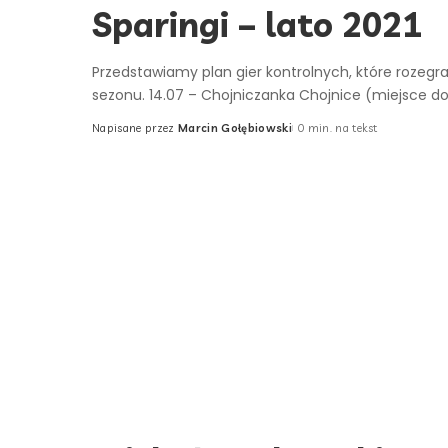
Sparingi – lato 2021
Przedstawiamy plan gier kontrolnych, które roze
sezonu. 14.07 – Chojniczanka Chojnice (miejsce d
Napisane przez
Marcin Gołębiowski
0 min. na tekst
Posted
by