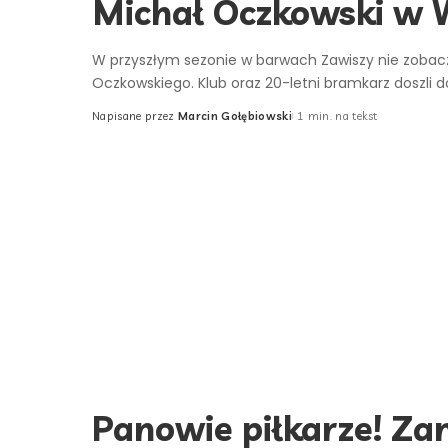
Michał Oczkowski w W
W przyszłym sezonie w barwach Zawiszy nie zoba
Oczkowskiego. Klub oraz 20-letni bramkarz doszli 
Napisane przez
Marcin Gołębiowski
1 min. na tekst
Posted
by
Panowie piłkarze! Za