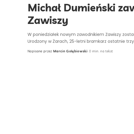
Michał Dumieński za
Zawiszy
W poniedziałek nowym zawodnikiem Zawiszy został
Urodzony w Żarach, 25-letni bramkarz ostatnie trz
Napisane przez
Marcin Gołębiowski
0 min. na tekst
Posted
by