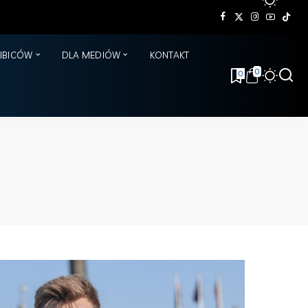
KIBICÓW
DLA MEDIÓW
KONTAKT
0
0