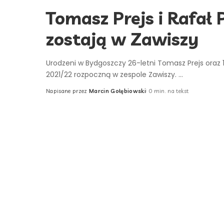
Tomasz Prejs i Rafał 
zostają w Zawiszy
Urodzeni w Bydgoszczy 26-letni Tomasz Prejs oraz 1
2021/22 rozpoczną w zespole Zawiszy.
...
Napisane przez
Marcin Gołębiowski
0 min. na tekst
Posted
by