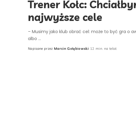
Trener Kołc: Chciałby
najwyższe cele
– Musimy jako klub obrać cel: może to być gra o 
albo
...
Napisane przez
Marcin Gołębiowski
12 min. na tekst
Posted
by