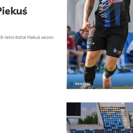
Piekuś
9-letni Rafał Piekuś sezon
Seniorzy