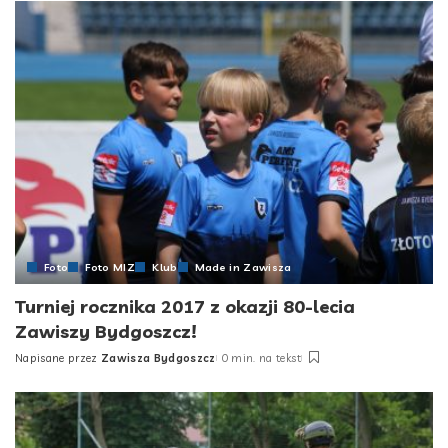
Foto
Foto MIZ
Klub
Made in Zawisza
Turniej rocznika 2017 z okazji 80-lecia
Zawiszy Bydgoszcz!
Napisane przez
Zawisza Bydgoszcz
0 min. na tekst
Posted
by