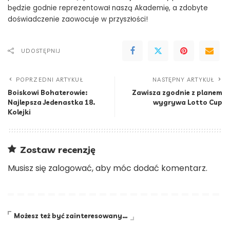
będzie godnie reprezentował naszą Akademię, a zdobyte
doświadczenie zaowocuje w przyszłości!
UDOSTĘPNIJ
POPRZEDNI ARTYKUŁ
NASTĘPNY ARTYKUŁ
Boiskowi Bohaterowie:
Zawisza zgodnie z planem
Najlepsza Jedenastka 18.
wygrywa Lotto Cup
Kolejki
Zostaw recenzję
Musisz się
zalogować
, aby móc dodać komentarz.
Możesz też być zainteresowany…