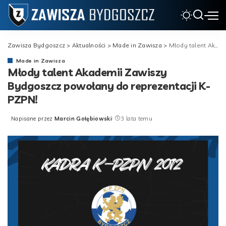
Zawisza Bydgoszcz
>
Aktualności
>
Made in Zawisza
>
Młody talent Akademii Zawiszy Bydgoszcz powołany do reprezentacji K-PZPN!
Made in Zawisza
Młody talent Akademii Zawiszy
Bydgoszcz powołany do reprezentacji K-
PZPN!
Napisane przez
Marcin Gołębiowski
3 lata temu
Posted
by