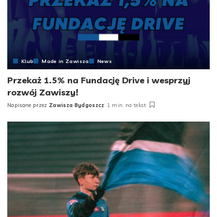
Klub
Made in Zawisza
News
Przekaż 1.5% na Fundację Drive i wesprzyj
rozwój Zawiszy!
Napisane przez
Zawisza Bydgoszcz
1 min. na tekst
Posted
by