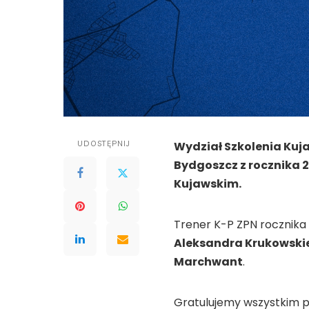
UDOSTĘPNIJ
Wydział Szkolenia Kuj
Bydgoszcz z rocznika 
Kujawskim.
Trener K-P ZPN rocznika
Aleksandra Krukowski
Marchwant
.
Gratulujemy wszystkim 