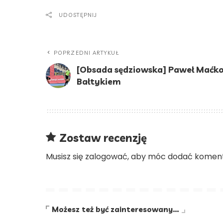
UDOSTĘPNIJ
POPRZEDNI ARTYKUŁ
[Obsada sędziowska] Paweł Maćk
Bałtykiem
Zostaw recenzję
Musisz się
zalogować
, aby móc dodać koment
Możesz też być zainteresowany…