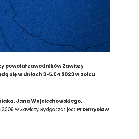
czy powołał zawodników Zawiszy
ą się w dniach 3-5.04.2023 w Solcu
iniaka, Jana Wojciechowskiego,
a 2009 w Zawiszy Bydgoszcz jest
Przemysław