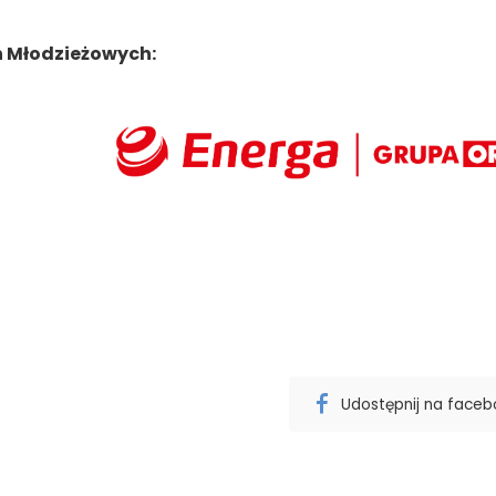
n Młodzieżowych:
Udostępnij na face