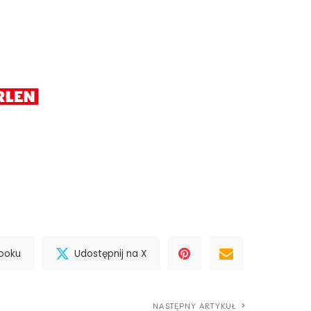
booku
Udostępnij na X
NASTĘPNY ARTYKUŁ