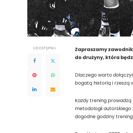
UDOSTĘPNIJ
Zapraszamy zawodników
do drużyny, która będz
Dlaczego warto dołączyć
bogatą historią i rzeszą
Każdy trening prowadzą w
metodologii autorskiego
dogodne godziny treningów