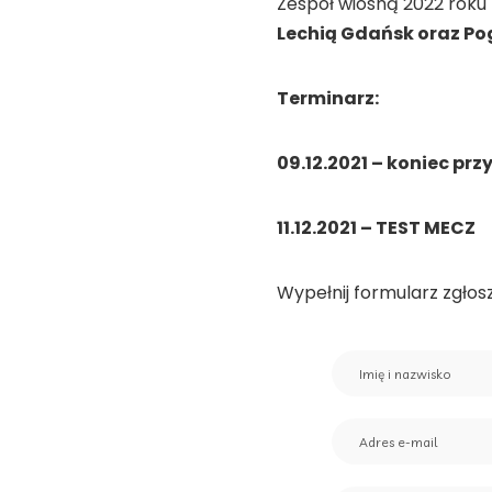
Zespół wiosną 2022 roku
Lechią Gdańsk oraz Po
Terminarz:
09.12.2021 – koniec pr
11.12.2021 – TEST MECZ
Wypełnij formularz zgłos