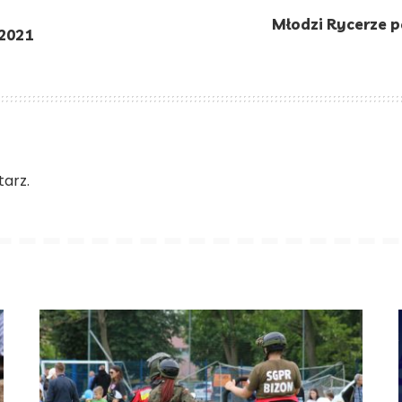
Młodzi Rycerze p
 2021
arz.