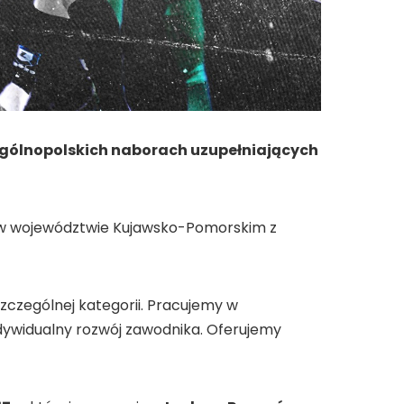
ogólnopolskich naborach uzupełniających
ie w województwie Kujawsko-Pomorskim z
zczególnej kategorii. Pracujemy w
dywidualny rozwój zawodnika. Oferujemy