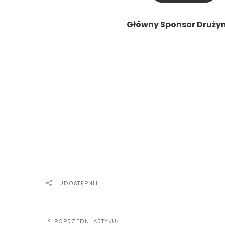
Główny Sponsor Druży
UDOSTĘPNIJ
POPRZEDNI ARTYKUŁ