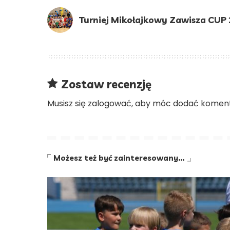
Turniej Mikołajkowy Zawisza CUP
Zostaw recenzję
Musisz się
zalogować
, aby móc dodać koment
Możesz też być zainteresowany…