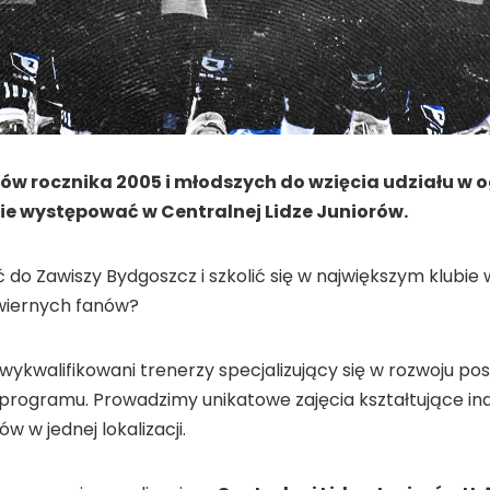
 rocznika 2005 i młodszych do wzięcia udziału w 
ie występować w Centralnej Lidze Juniorów.
 do Zawiszy Bydgoszcz i szkolić się w największym klub
 wiernych fanów?
ykwalifikowani trenerzy specjalizujący się w rozwoju pos
 programu. Prowadzimy unikatowe zajęcia kształtujące in
 w jednej lokalizacji.