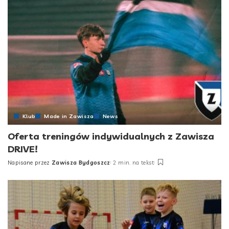
Klub
Made in Zawisza
News
Oferta treningów indywidualnych z Zawisza
DRIVE!
Napisane przez
Zawisza Bydgoszcz
2 min. na tekst
Posted
by