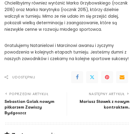
Chcielibyśmy również wyróżnić Marka Grzybowskiego (rocznik
2016) oraz Marko Narytnyka (rocznik 2015), którzy dzielnie
walczyli w turnieju. Mimo że nie udało im się przejść dalej,
pokazali wielką determinację i zaangażowanie, które są
niezwykle cenne w rozwoju młodego sportowca.
Gratulujemy Natanielowi i Marcinowi awansu i życzymy
powodzenia w kolejnych etapach turnieju. Jesteśmy dumni z
naszych zawodników i czekamy na kolejne sportowe sukcesy!
UDOSTĘPNIJ
POPRZEDNI ARTYKUŁ
NASTĘPNY ARTYKUŁ
Sebastian Golak nowym
Mariusz Sławek z nowym
piłkarzem Zawiszy
kontraktem.
Bydgoszcz