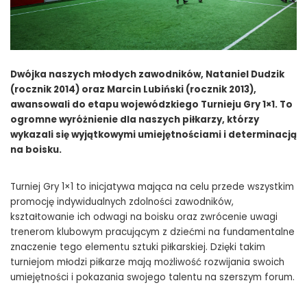
Dwójka naszych młodych zawodników, Nataniel Dudzik
(rocznik 2014) oraz Marcin Lubiński (rocznik 2013),
awansowali do etapu wojewódzkiego Turnieju Gry 1×1. To
ogromne wyróżnienie dla naszych piłkarzy, którzy
wykazali się wyjątkowymi umiejętnościami i determinacją
na boisku.
Turniej Gry 1×1 to inicjatywa mająca na celu przede wszystkim
promocję indywidualnych zdolności zawodników,
kształtowanie ich odwagi na boisku oraz zwrócenie uwagi
trenerom klubowym pracującym z dziećmi na fundamentalne
znaczenie tego elementu sztuki piłkarskiej. Dzięki takim
turniejom młodzi piłkarze mają możliwość rozwijania swoich
umiejętności i pokazania swojego talentu na szerszym forum.