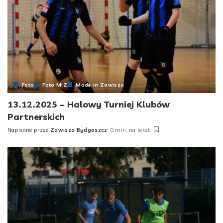
Foto
Foto MIZ
Made in Zawisza
13.12.2025 – Halowy Turniej Klubów
Partnerskich
Napisane przez
Zawisza Bydgoszcz
0 min. na tekst
Posted
by