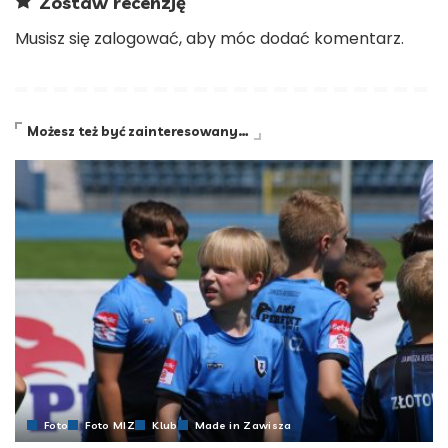
Zostaw recenzję
Musisz się
zalogować
, aby móc dodać komentarz.
Możesz też być zainteresowany…
Foto
Foto MIZ
Klub
Made in Zawisza