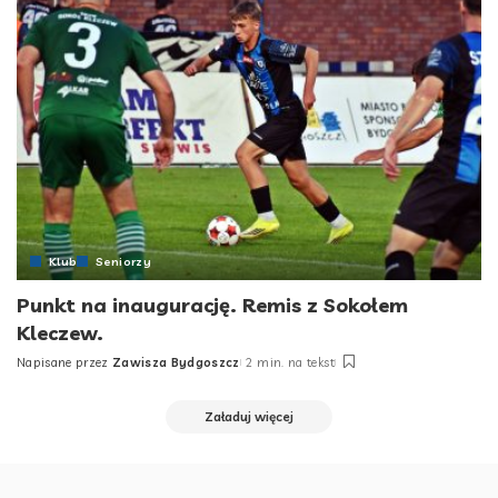
Klub
Seniorzy
Punkt na inaugurację. Remis z Sokołem
Kleczew.
Napisane przez
Zawisza Bydgoszcz
2 min. na tekst
Posted
by
Załaduj więcej