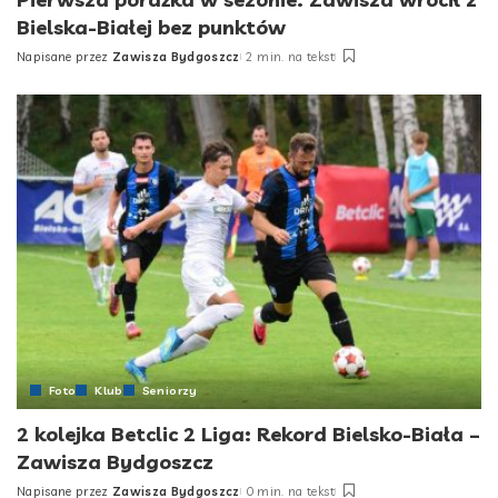
Bielska-Białej bez punktów
Napisane przez
Zawisza Bydgoszcz
2 min. na tekst
Posted
by
Foto
Klub
Seniorzy
2 kolejka Betclic 2 Liga: Rekord Bielsko-Biała –
Zawisza Bydgoszcz
Napisane przez
Zawisza Bydgoszcz
0 min. na tekst