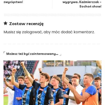
zwycięstwo!
wygrywa. Kaźmierczak –
Sochoń show!
Zostaw recenzję
Musisz się
zalogować
, aby móc dodać komentarz.
Możesz też być zainteresowany…