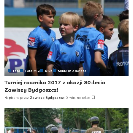
Foto
Foto MIZ
Klub
Made in Zawisza
Turniej rocznika 2017 z okazji 80-lecia
Zawiszy Bydgoszcz!
Napisane przez
Zawisza Bydgoszcz
0 min. na tekst
Posted
by