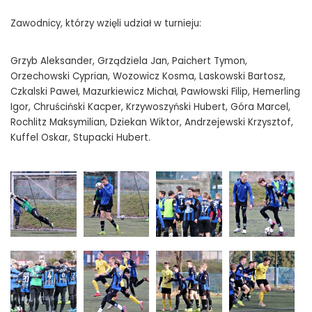
Zawodnicy, którzy wzięli udział w turnieju:
Grzyb Aleksander, Grządziela Jan, Paichert Tymon,
Orzechowski Cyprian, Wozowicz Kosma, Laskowski Bartosz,
Czkalski Paweł, Mazurkiewicz Michał, Pawłowski Filip, Hemerling
Igor, Chruściński Kacper, Krzywoszyński Hubert, Góra Marcel,
Rochlitz Maksymilian, Dziekan Wiktor, Andrzejewski Krzysztof,
Kuffel Oskar, Stupacki Hubert.