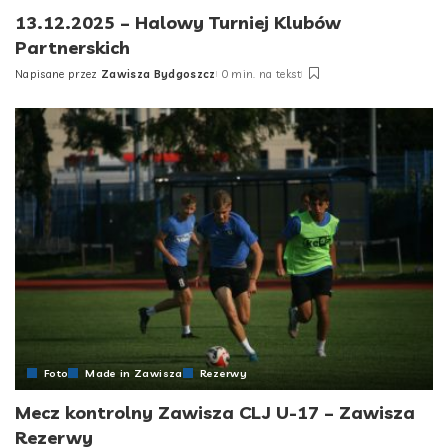
13.12.2025 – Halowy Turniej Klubów
Partnerskich
Napisane przez
Zawisza Bydgoszcz
0 min. na tekst
Posted
by
Foto
Made in Zawisza
Rezerwy
Mecz kontrolny Zawisza CLJ U-17 – Zawisza
Rezerwy