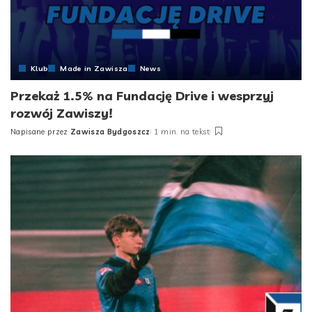
Klub
Made in Zawisza
News
Przekaż 1.5% na Fundację Drive i wesprzyj
rozwój Zawiszy!
Napisane przez
Zawisza Bydgoszcz
1 min. na tekst
Posted
by