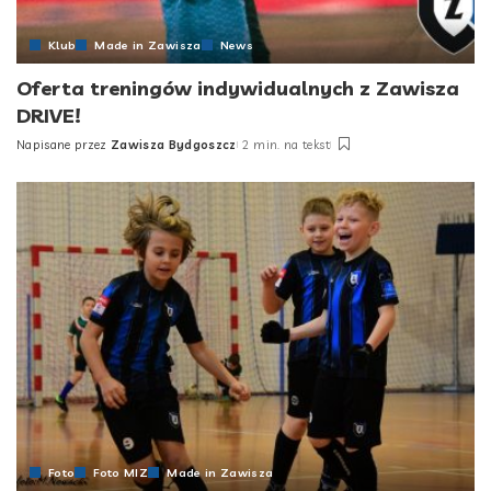
Klub
Made in Zawisza
News
Oferta treningów indywidualnych z Zawisza
DRIVE!
Napisane przez
Zawisza Bydgoszcz
2 min. na tekst
Posted
by
Foto
Foto MIZ
Made in Zawisza