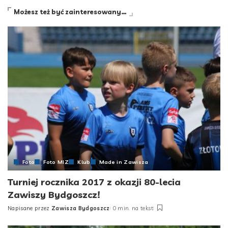
Możesz też być zainteresowany…
Foto
Foto MIZ
Klub
Made in Zawisza
Turniej rocznika 2017 z okazji 80-lecia
Zawiszy Bydgoszcz!
Napisane przez
Zawisza Bydgoszcz
0 min. na tekst
Posted
by