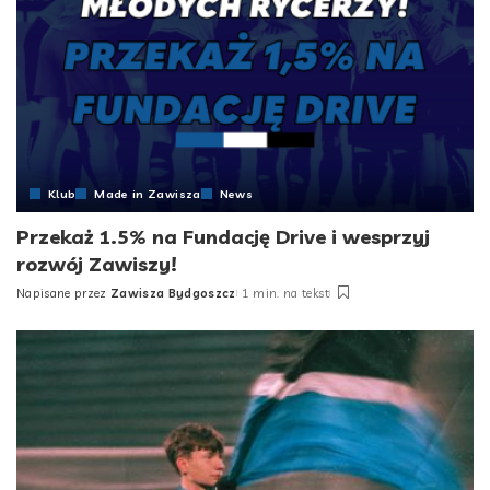
Klub
Made in Zawisza
News
Przekaż 1.5% na Fundację Drive i wesprzyj
rozwój Zawiszy!
Napisane przez
Zawisza Bydgoszcz
1 min. na tekst
Posted
by