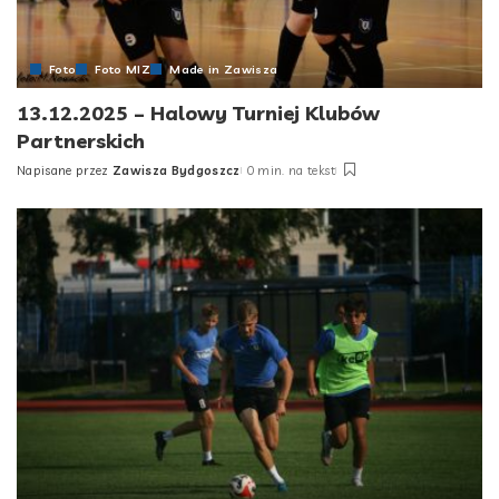
Foto
Foto MIZ
Made in Zawisza
13.12.2025 – Halowy Turniej Klubów
Partnerskich
Napisane przez
Zawisza Bydgoszcz
0 min. na tekst
Posted
by