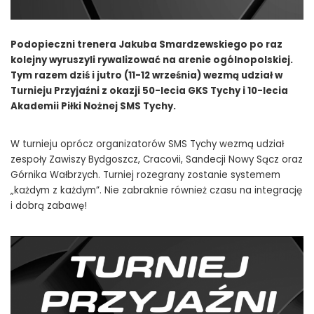
Podopieczni trenera Jakuba Smardzewskiego po raz
kolejny wyruszyli rywalizować na arenie ogólnopolskiej.
Tym razem dziś i jutro (11-12 września) wezmą udział w
Turnieju Przyjaźni z okazji 50-lecia GKS Tychy i 10-lecia
Akademii Piłki Nożnej SMS Tychy.
W turnieju oprócz organizatorów SMS Tychy wezmą udział
zespoły Zawiszy Bydgoszcz, Cracovii, Sandecji Nowy Sącz oraz
Górnika Wałbrzych. Turniej rozegrany zostanie systemem
„każdym z każdym”. Nie zabraknie również czasu na integrację
i dobrą zabawę!