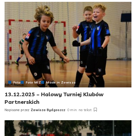
Foto
Foto MIZ
Made in Zawisza
13.12.2025 – Halowy Turniej Klubów
Partnerskich
Napisane przez
Zawisza Bydgoszcz
0 min. na tekst
Posted
by