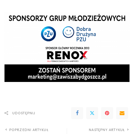
UDOSTĘPNIJ
POPRZEDNI ARTYKUŁ
NASTĘPNY ARTYKUŁ