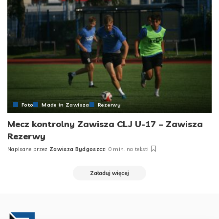
Foto
Made in Zawisza
Rezerwy
Mecz kontrolny Zawisza CLJ U-17 – Zawisza
Rezerwy
Napisane przez
Zawisza Bydgoszcz
0 min. na tekst
Posted
by
Załaduj więcej