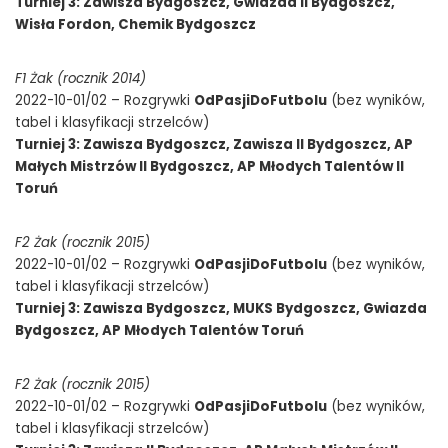
Turniej 3: Zawisza Bydgoszcz, Gwiazda II Bydgoszcz,
Wisła Fordon, Chemik Bydgoszcz
F1 Żak (rocznik 2014)
2022-10-01/02 – Rozgrywki
OdPasjiDoFutbolu
(bez wyników,
tabel i klasyfikacji strzelców)
Turniej 3: Zawisza Bydgoszcz, Zawisza II Bydgoszcz, AP
Małych Mistrzów II Bydgoszcz, AP Młodych Talentów II
Toruń
F2 Żak (rocznik 2015)
2022-10-01/02 – Rozgrywki
OdPasjiDoFutbolu
(bez wyników,
tabel i klasyfikacji strzelców)
Turniej 3: Zawisza Bydgoszcz, MUKS Bydgoszcz, Gwiazda
Bydgoszcz, AP Młodych Talentów Toruń
F2 Żak (rocznik 2015)
2022-10-01/02 – Rozgrywki
OdPasjiDoFutbolu
(bez wyników,
tabel i klasyfikacji strzelców)