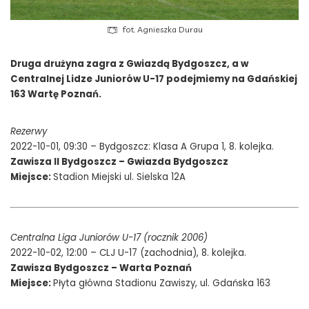
fot. Agnieszka Durau
Druga drużyna zagra z Gwiazdą Bydgoszcz, a w
Centralnej Lidze Juniorów U-17 podejmiemy na Gdańskiej
163 Wartę Poznań.
Rezerwy
2022-10-01, 09:30 – Bydgoszcz: Klasa A Grupa 1, 8. kolejka.
Zawisza II Bydgoszcz – Gwiazda Bydgoszcz
Miejsce:
Stadion Miejski ul. Sielska 12A
Centralna Liga Juniorów U-17 (rocznik 2006)
2022-10-02, 12:00 – CLJ U-17 (zachodnia), 8. kolejka.
Zawisza Bydgoszcz – Warta Poznań
Miejsce:
Płyta główna Stadionu Zawiszy, ul. Gdańska 163