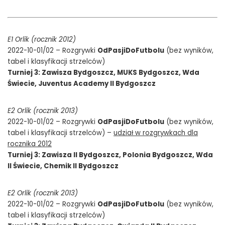
E1 Orlik (rocznik 2012)
2022-10-01/02 – Rozgrywki
OdPasjiDoFutbolu
(bez wyników,
tabel i klasyfikacji strzelców)
Turniej 3: Zawisza Bydgoszcz, MUKS Bydgoszcz, Wda
Świecie, Juventus Academy II Bydgoszcz
E2 Orlik (rocznik 2013)
2022-10-01/02 – Rozgrywki
OdPasjiDoFutbolu
(bez wyników,
tabel i klasyfikacji strzelców) –
udział w rozgrywkach dla
rocznika 2012
Turniej 3: Zawisza II Bydgoszcz, Polonia Bydgoszcz, Wda
II Świecie, Chemik II Bydgoszcz
E2 Orlik (rocznik 2013)
2022-10-01/02 – Rozgrywki
OdPasjiDoFutbolu
(bez wyników,
tabel i klasyfikacji strzelców)