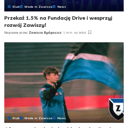
Klub
Made in Zawisza
News
Przekaż 1.5% na Fundację Drive i wesprzyj
rozwój Zawiszy!
Napisane przez
Zawisza Bydgoszcz
1 min. na tekst
Posted
by
Klub
Made in Zawisza
News