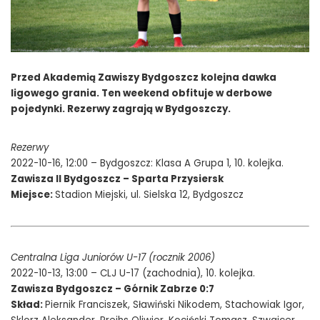
Przed Akademią Zawiszy Bydgoszcz kolejna dawka
ligowego grania. Ten weekend obfituje w derbowe
pojedynki. Rezerwy zagrają w Bydgoszczy.
Rezerwy
2022-10-16, 12:00 – Bydgoszcz: Klasa A Grupa 1, 10. kolejka.
Zawisza II Bydgoszcz – Sparta Przysiersk
Miejsce:
Stadion Miejski, ul. Sielska 12, Bydgoszcz
Centralna Liga Juniorów U-17 (rocznik 2006)
2022-10-13, 13:00 – CLJ U-17 (zachodnia), 10. kolejka.
Zawisza Bydgoszcz – Górnik Zabrze 0:7
Skład:
Piernik Franciszek, Sławiński Nikodem, Stachowiak Igor,