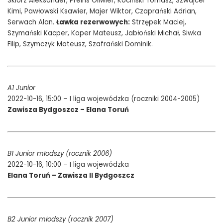
Sklorz Aleksander, Preihs Oliwier, Kociński Tomasz, Szwajcer
Kimi, Pawłowski Ksawier, Majer Wiktor, Czaprański Adrian,
Serwach Alan.
Ławka rezerwowych:
Strzępek Maciej,
Szymański Kacper, Koper Mateusz, Jabłoński Michał, Siwka
Filip, Szymczyk Mateusz, Szafrański Dominik.
A1 Junior
2022-10-16, 15:00 – I liga wojewódzka (roczniki 2004-2005)
Zawisza Bydgoszcz – Elana Toruń
B1 Junior młodszy (rocznik 2006)
2022-10-16, 10:00 – I liga wojewódzka
Elana Toruń – Zawisza II Bydgoszcz
B2 Junior młodszy (rocznik 2007)