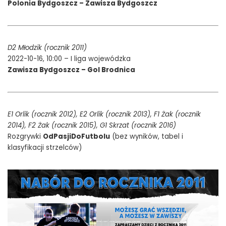
Polonia Bydgoszcz – Zawisza Bydgoszcz
D2 Młodzik (rocznik 2011)
2022-10-16, 10:00 – I liga wojewódzka
Zawisza Bydgoszcz – Gol Brodnica
E1 Orlik (rocznik 2012), E2 Orlik (rocznik 2013),
F1 Żak (rocznik
2014),
F2 Żak (rocznik 2015),
G1 Skrzat (rocznik 2016)
Rozgrywki
OdPasjiDoFutbolu
(bez wyników, tabel i
klasyfikacji strzelców)