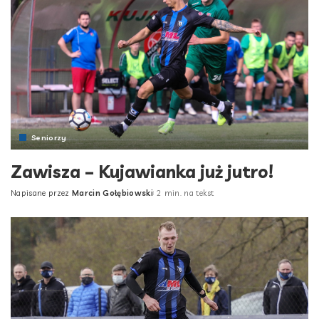
Seniorzy
Zawisza – Kujawianka już jutro!
Napisane przez
Marcin Gołębiowski
2 min. na tekst
Posted
by