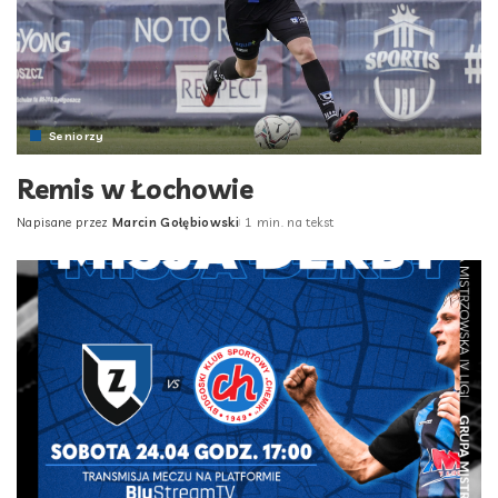
Seniorzy
Remis w Łochowie
Napisane przez
Marcin Gołębiowski
1 min. na tekst
Posted
by