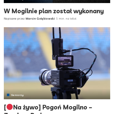
W Mogilnie plan został wykonany
Napisane przez
Marcin Gołębiowski
5 min. na tekst
Posted
by
Seniorzy
[
Na żywo] Pogoń Mogilno –