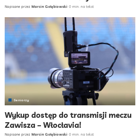
Napisane przez
Marcin Gołębiowski
0 min. na tekst
Posted
by
Seniorzy
Wykup dostęp do transmisji meczu
Zawisza – Włocłavia!
Napisane przez
Marcin Gołębiowski
0 min. na tekst
Posted