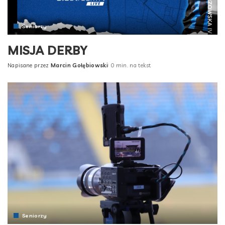
Seniorzy
MISJA DERBY
Napisane przez
Marcin Gołębiowski
0 min. na tekst
Posted
by
Seniorzy