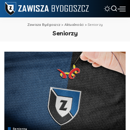
Zawisza Bydgoszcz
>
Aktualności
>
Seniorzy
Seniorzy
Seniorzy