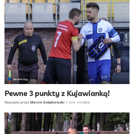
Seniorzy
Pewne 3 punkty z Kujawianką!
Napisane przez
Marcin Gołębiowski
1 min. na tekst
Posted
by